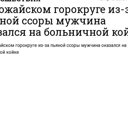
ожайском горокруге из-
ной ссоры мужчина
зался на больничной ко