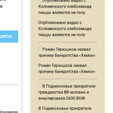
ия
Опубликовано видео с
Коломенского хлебозавода:
пиццы валяются на полу
ШИСЬ!
Роман Терюшков назвал
причину банкротства «Химок»
В Подмосковье прекратили
Герасимова