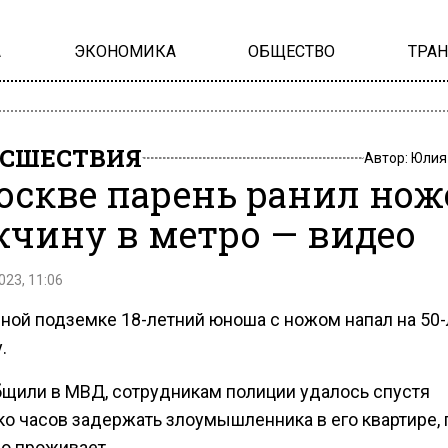
А
ЭКОНОМИКА
ОБЩЕСТВО
ТРА
СШЕСТВИЯ
Автор:
Юлия
оскве парень ранил но
чину в метро — видео
023, 11:06
чной подземке 18-летний юноша с ножом напал на 50-
.
бщили в МВД, сотрудникам полиции удалось спустя
ко часов задержать злоумышленника в его квартире, 
о проживает.