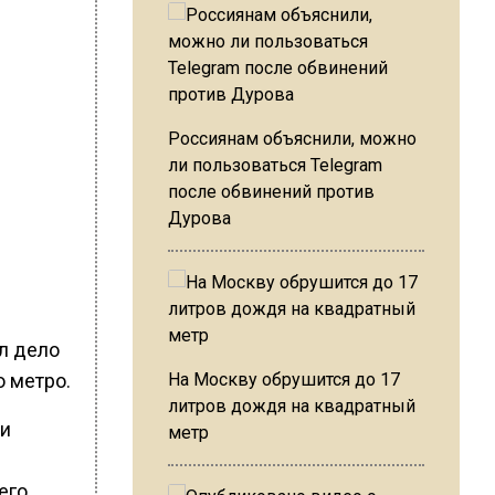
Россиянам объяснили, можно
ли пользоваться Telegram
после обвинений против
Дурова
ил дело
 метро.
На Москву обрушится до 17
литров дождя на квадратный
ии
метр
его