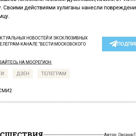
. Своими действиями хулиганы нанесли поврежден
мцу.
КТУАЛЬНЫХ НОВОСТЕЙ И ЭКСКЛЮЗИВНЫХ
ПОДПИ
ТЕЛЕГРАМ-КАНАЛЕ "ВЕСТИ МОСКОВСКОГО
АЙТЕСЬ НА МОСРЕГИОН:
ТИ
ДЗЕН
ТЕЛЕГРАМ
 СМИ2
СШЕСТВИЯ
Автор:
Оксана 