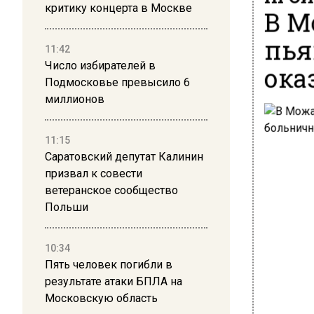
критику концерта в Москве
В М
пья
11:42
Число избирателей в
ока
Подмосковье превысило 6
миллионов
11:15
Саратовский депутат Калинин
призвал к совести
ветеранское сообщество
Польши
10:34
Пять человек погибли в
результате атаки БПЛА на
Московскую область