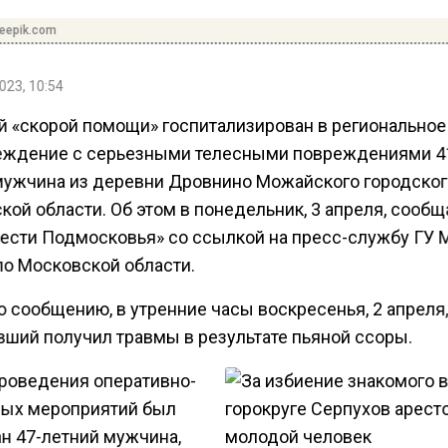
reepik.com
023, 10:54
й «скорой помощи» госпитализирован в региональное
ждение с серьезными телесными повреждениями 4
мужчина из деревни Дровнино Можайского городског
ой области. Об этом в понедельник, 3 апреля, сообщ
Вести Подмосковья» со ссылкой на пресс-службу ГУ
по Московской области.
 сообщению, в утренние часы воскресенья, 2 апреля
вший получил травмы в результате пьяной ссоры.
проведения оперативно-
ых мероприятий был
н 47-летний мужчина,