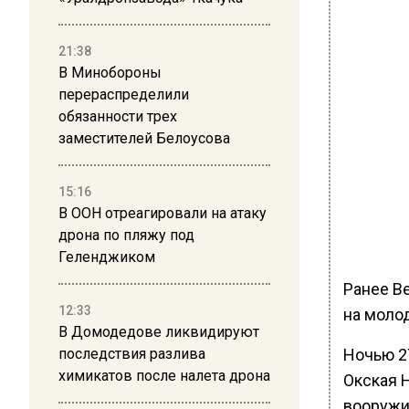
21:38
В Минобороны
перераспределили
обязанности трех
заместителей Белоусова
15:16
В ООН отреагировали на атаку
дрона по пляжу под
Геленджиком
Ранее В
12:33
на моло
В Домодедове ликвидируют
Ночью 2
последствия разлива
химикатов после налета дрона
Окская 
вооружи