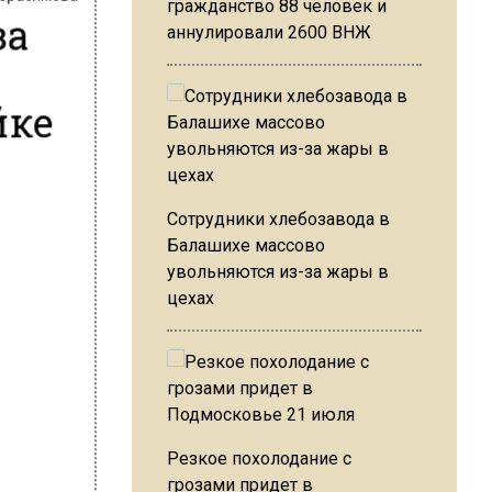
гражданство 88 человек и
за
аннулировали 2600 ВНЖ
йке
Сотрудники хлебозавода в
Балашихе массово
увольняются из-за жары в
цехах
Резкое похолодание с
грозами придет в