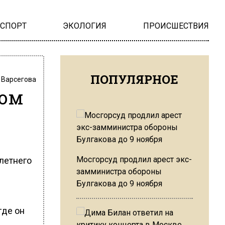
НСПОРТ
ЭКОЛОГИЯ
ПРОИСШЕСТВИЯ
ПОПУЛЯРНОЕ
 Варсегова
жом
Мосгорсуд продлил арест экс-
летнего
замминистра обороны
Булгакова до 9 ноября
где он