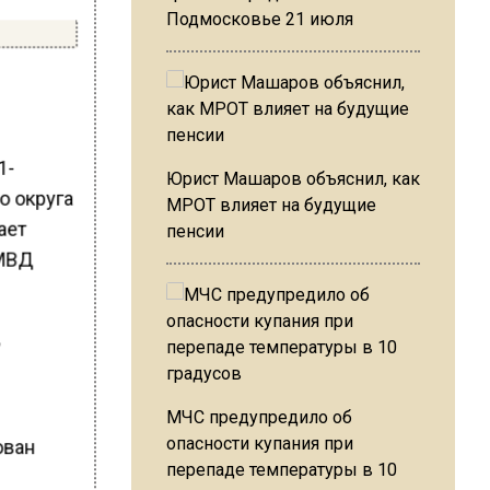
Подмосковье 21 июля
1-
Юрист Машаров объяснил, как
о округа
МРОТ влияет на будущие
ает
пенсии
 МВД
,
МЧС предупредило об
опасности купания при
перепаде температуры в 10