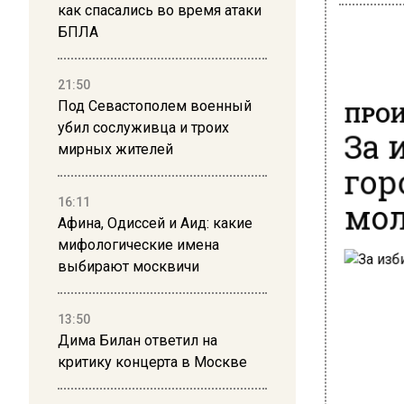
как спасались во время атаки
БПЛА
21:50
ПРОИ
Под Севастополем военный
За 
убил сослуживца и троих
мирных жителей
гор
мол
16:11
Афина, Одиссей и Аид: какие
мифологические имена
выбирают москвичи
13:50
Дима Билан ответил на
критику концерта в Москве