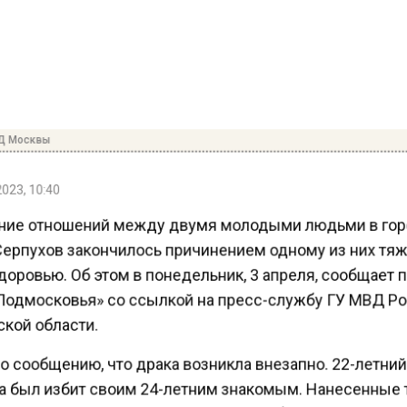
Д Москвы
023, 10:40
ие отношений между двумя молодыми людьми в го
Серпухов закончилось причинением одному из них тя
оровью. Об этом в понедельник, 3 апреля, сообщает 
Подмосковья» со ссылкой на пресс-службу ГУ МВД Р
кой области.
о сообщению, что драка возникла внезапно. 22-летни
 был избит своим 24-летним знакомым. Нанесенные