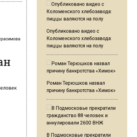
Опубликовано видео с
Герасимова
Коломенского хлебозавода:
пиццы валяются на полу
ан
Роман Терюшков назвал
причину банкротства «Химок»
В Подмосковье прекратили