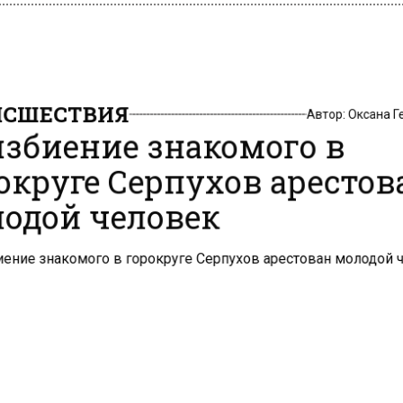
СШЕСТВИЯ
Автор:
Оксана 
избиение знакомого в
округе Серпухов арестов
одой человек