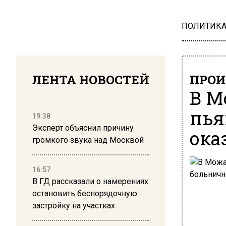
ПОЛИТИК
ЛЕНТА НОВОСТЕЙ
ПРОИ
В М
пья
19:38
Эксперт объяснил причину
ока
громкого звука над Москвой
16:57
В ГД рассказали о намерениях
остановить беспорядочную
застройку на участках