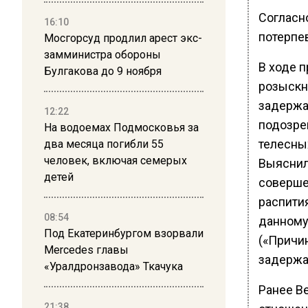
Согласно
16:10
потерпе
Мосгорсуд продлил арест экс-
замминистра обороны
В ходе 
Булгакова до 9 ноября
розыскн
задержа
12:22
подозре
На водоемах Подмосковья за
телесны
два месяца погибли 55
человек, включая семерых
Выяснил
детей
соверше
распития
08:54
данному
Под Екатеринбургом взорвали
(«Причи
Mercedes главы
задержа
«Уралдронзавода» Ткачука
Ранее В
21:38