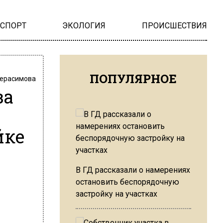
НСПОРТ
ЭКОЛОГИЯ
ПРОИСШЕСТВИЯ
ПОПУЛЯРНОЕ
Герасимова
за
йке
В ГД рассказали о намерениях
остановить беспорядочную
застройку на участках