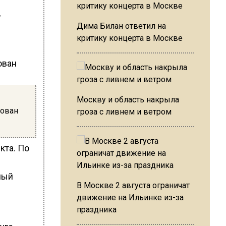
,
Дима Билан ответил на
критику концерта в Москве
Москву и область накрыла
тован
гроза с ливнем и ветром
кта. По
мый
В Москве 2 августа ограничат
движение на Ильинке из-за
праздника