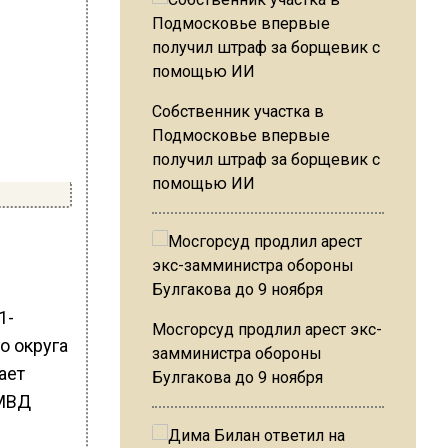
Собственник участка в
Подмосковье впервые
получил штраф за борщевик с
помощью ИИ
1-
Мосгорсуд продлил арест экс-
о округа
замминистра обороны
ает
Булгакова до 9 ноября
 МВД