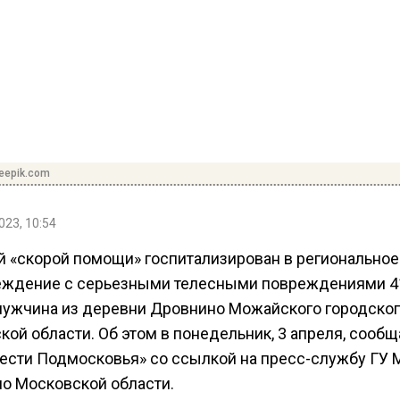
reepik.com
023, 10:54
й «скорой помощи» госпитализирован в региональное
ждение с серьезными телесными повреждениями 4
мужчина из деревни Дровнино Можайского городског
ой области. Об этом в понедельник, 3 апреля, сообщ
Вести Подмосковья» со ссылкой на пресс-службу ГУ
по Московской области.