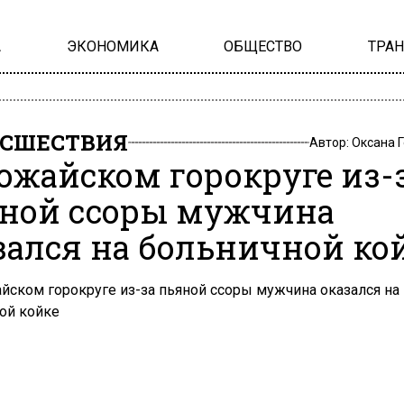
А
ЭКОНОМИКА
ОБЩЕСТВО
ТРА
СШЕСТВИЯ
Автор:
Оксана 
ожайском горокруге из-
ной ссоры мужчина
зался на больничной ко