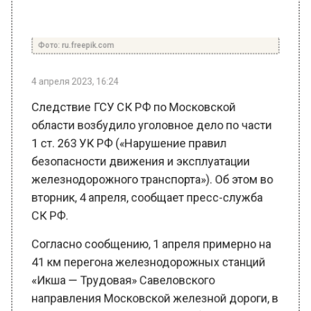
Фото: ru.freepik.com
4 апреля 2023, 16:24
Следствие ГСУ СК РФ по Московской
области возбудило уголовное дело по части
1 ст. 263 УК РФ («Нарушение правил
безопасности движения и эксплуатации
железнодорожного транспорта»). Об этом во
вторник, 4 апреля, сообщает пресс-служба
СК РФ.
Согласно сообщению, 1 апреля примерно на
41 км перегона железнодорожных станций
«Икша — Трудовая» Савеловского
направления Московской железной дороги, в
результате нарушения правил безопасности