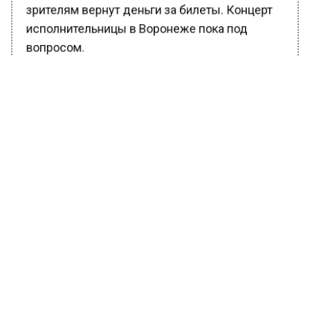
зрителям вернут деньги за билеты. Концерт
исполнительницы в Воронеже пока под
вопросом.
БОЛЬШЕ АКТУАЛЬНЫХ НОВОСТЕЙ И ЭКСКЛЮЗИВНЫХ
ВИДЕО В ТЕЛЕГРАМ-КАНАЛЕ "ВЕСТИ МОСКОВСКОГО
РЕГИОНА".
ПОДПИШИСЬ!
ПОДПИСЫВАЙТЕСЬ НА МОСРЕГИОН:
НОВОСТИ
ДЗЕН
ТЕЛЕГРАМ
Новости СМИ2