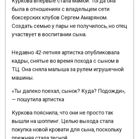
была в отношениях с владельцем сети
боксерских клубов Сергем Амаряном.
Создать семью у пары не получилось, но отец
участвует в воспитании сына.
Недавно 42-летняя артистка опубликовала
кадры, снятые во время похода с сыном в
ТЦ. Она сняла малыша за рулем игрушечной
машины.
«Ты далеко поехал, сынок? Куда? Подожди»,
— пошутила артистка
Куркова пояснила, что они не просто так
вышли на шоппинг. Целью выхода стала
покупка новой кровати для сына, поскольку
прежняя стала тесной.