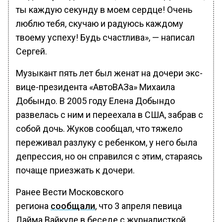
ты каждую секунду в моем сердце! Очень
люблю тебя, скучаю и радуюсь каждому
твоему успеху! Будь счастлива», — написал
Сергей.
Музыкант пять лет был женат на дочери экс-
вице-президента «АвтоВАЗа» Михаила
Добындо. В 2005 году Елена Добындо
развелась с ним и переехала в США, забрав с
собой дочь. Жуков сообщал, что тяжело
переживал разлуку с ребенком, у него была
депрессия, но он справился с этим, стараясь
почаще приезжать к дочери.
Ранее Вести Московского
региона
сообщали
, что 3 апреля певица
Лайма Вайкуле в беседе с журналисткой