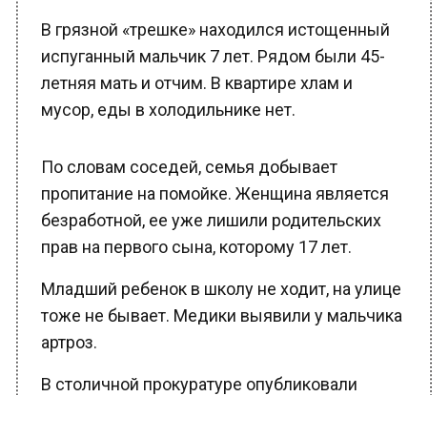
В грязной «трешке» находился истощенный
испуганный мальчик 7 лет. Рядом были 45-
летняя мать и отчим. В квартире хлам и
мусор, еды в холодильнике нет.
По словам соседей, семья добывает
пропитание на помойке. Женщина является
безработной, ее уже лишили родительских
прав на первого сына, которому 17 лет.
Младший ребенок в школу не ходит, на улице
тоже не бывает. Медики выявили у мальчика
артроз.
В столичной прокуратуре опубликовали
фотографии с места и сообщили, что