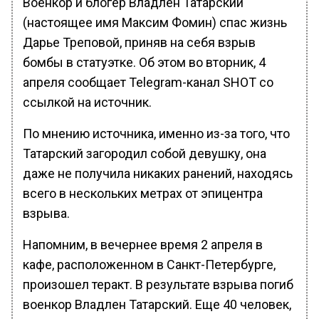
Военкор и блогер Владлен Татарский
(настоящее имя Максим Фомин) спас жизнь
Дарье Треповой, приняв на себя взрыв
бомбы в статуэтке. Об этом во вторник, 4
апреля сообщает Telegram-канал SHOT со
ссылкой на источник.
По мнению источника, именно из-за того, что
Татарский загородил собой девушку, она
даже не получила никаких ранений, находясь
всего в нескольких метрах от эпицентра
взрыва.
Напомним, в вечернее время 2 апреля в
кафе, расположенном в Санкт-Петербурге,
произошел теракт. В результате взрыва погиб
военкор Владлен Татарский. Еще 40 человек,