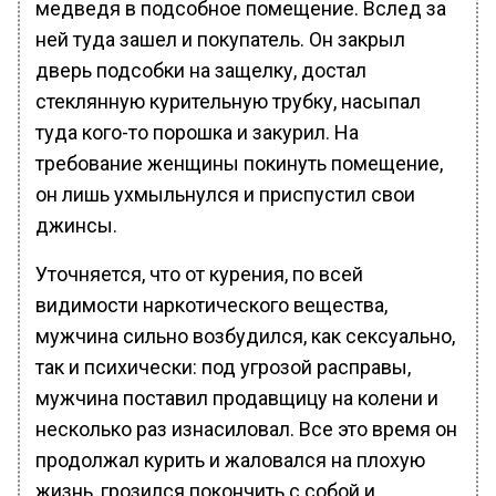
медведя в подсобное помещение. Вслед за
ней туда зашел и покупатель. Он закрыл
дверь подсобки на защелку, достал
стеклянную курительную трубку, насыпал
туда кого-то порошка и закурил. На
требование женщины покинуть помещение,
он лишь ухмыльнулся и приспустил свои
джинсы.
Уточняется, что от курения, по всей
видимости наркотического вещества,
мужчина сильно возбудился, как сексуально,
так и психически: под угрозой расправы,
мужчина поставил продавщицу на колени и
несколько раз изнасиловал. Все это время он
продолжал курить и жаловался на плохую
жизнь, грозился покончить с собой и