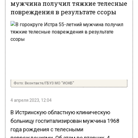
мужчина получил тяжкие телесные
повреждения в результате ссоры
Фото: Вконтакте/ГБУЗ МО "ИОКБ"
4 апреля 2023, 12:04
В Истринскую областную клиническую
больницу госпитализирован мужчина 1968
года рождения с телесными
повреждениями. Об этом во вторник, 4