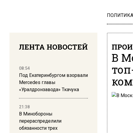
ПОЛИТИК
ЛЕНТА НОВОСТЕЙ
ПРОИ
В М
топ
08:54
Под Екатеринбургом взорвали
ком
Mercedes главы
«Уралдронзавода» Ткачука
21:38
В Минобороны
перераспределили
обязанности трех