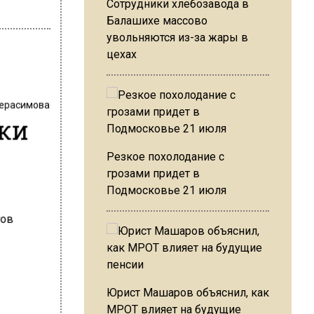
Сотрудники хлебозавода в
Балашихе массово
увольняются из-за жары в
цехах
Герасимова
мки
Резкое похолодание с
грозами придет в
Подмосковье 21 июля
Юрист Машаров объяснил, как
МРОТ влияет на будущие