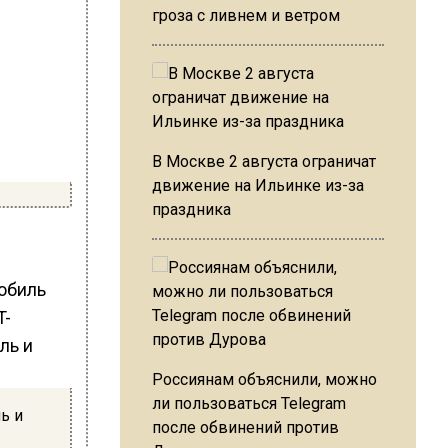
гроза с ливнем и ветром
В Москве 2 августа ограничат
движение на Ильинке из-за
праздника
мобиль
T-
Россиянам объяснили, можно
ли пользоваться Telegram
ь и
после обвинений против