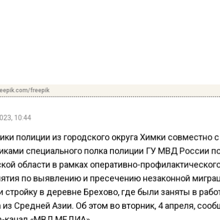
reepik.com/freepik
023, 10:44
ики полиции из городского округа Химки совместно с
иками специального полка полиции ГУ МВД России п
кой области в рамках оперативно-профилактическог
ятия по выявлению и пресечению незаконной мигра
 стройку в деревне Брехово, где были заняты в рабо
из Средней Азии. Об этом во вторник, 4 апреля, соо
m-канал «МВД МЕДИА».