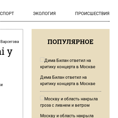
НСПОРТ
ЭКОЛОГИЯ
ПРОИСШЕСТВИЯ
ПОПУЛЯРНОЕ
 Варсегова
i у
Дима Билан ответил на
критику концерта в Москве
Москву и область накрыла