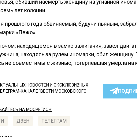
овья, сбивший насмерть женщину на угнанной инома
семь лет колонии.
ря прошлого года обвиняемый, будучи пьяным, забрал
марки «Пежо».
лючом, находящемся в замке зажигания, завел двигат
ужчина, находясь за рулем иномарки, сбил женщину.
сь не совместимы с жизнью, потерпевшая умерла на 
КТУАЛЬНЫХ НОВОСТЕЙ И ЭКСКЛЮЗИВНЫХ
ПОДПИ
ТЕЛЕГРАМ-КАНАЛЕ "ВЕСТИ МОСКОВСКОГО
АЙТЕСЬ НА МОСРЕГИОН:
ТИ
ДЗЕН
ТЕЛЕГРАМ