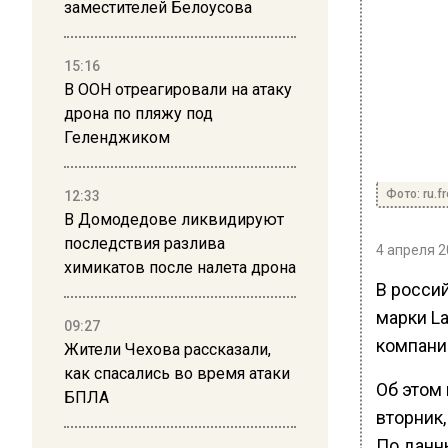
заместителей Белоусова
15:16
В ООН отреагировали на атаку
дрона по пляжу под
Геленджиком
Фото: ru.f
12:33
В Домодедове ликвидируют
последствия разлива
4 апреля 2
химикатов после налета дрона
В росси
марки L
09:27
компани
Жители Чехова рассказали,
как спасались во время атаки
Об этом
БПЛА
вторник,
По данн