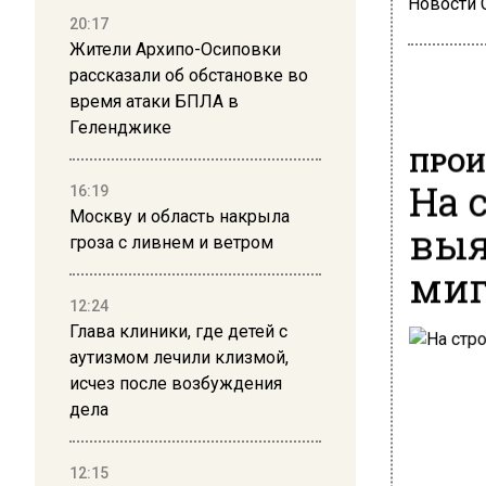
Новости
20:17
Жители Архипо-Осиповки
рассказали об обстановке во
время атаки БПЛА в
Геленджике
ПРОИ
На 
16:19
Москву и область накрыла
выя
гроза с ливнем и ветром
миг
12:24
Глава клиники, где детей с
аутизмом лечили клизмой,
исчез после возбуждения
дела
12:15