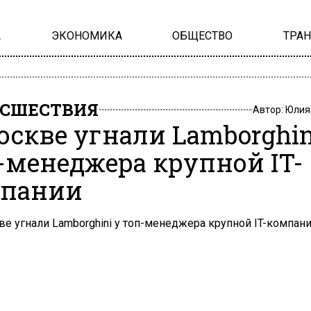
А
ЭКОНОМИКА
ОБЩЕСТВО
ТРА
СШЕСТВИЯ
Автор:
Юлия
оскве угнали Lamborghin
-менеджера крупной IT-
пании