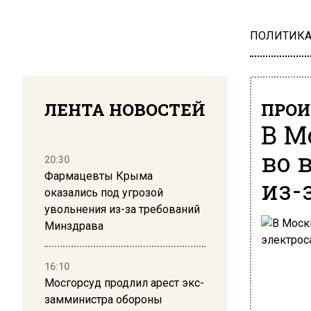
ПОЛИТИК
ЛЕНТА НОВОСТЕЙ
ПРОИ
В М
во 
20:30
Фармацевты Крыма
из-
оказались под угрозой
увольнения из-за требований
Минздрава
16:10
Мосгорсуд продлил арест экс-
замминистра обороны