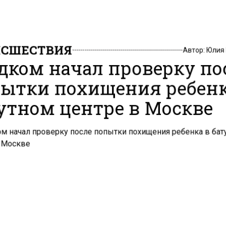
СШЕСТВИЯ
Автор:
Юлия
дком начал проверку по
ытки похищения ребенк
утном центре в Москве