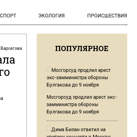
НСПОРТ
ЭКОЛОГИЯ
ПРОИСШЕСТВИЯ
ПОПУЛЯРНОЕ
 Варсегова
ала
го
Мосгорсуд продлил арест экс-
замминистра обороны
Булгакова до 9 ноября