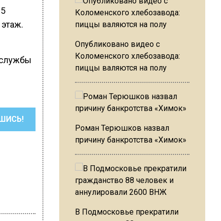
25
 этаж.
Опубликовано видео с
Коломенского хлебозавода:
 службы
пиццы валяются на полу
ШИСЬ!
Роман Терюшков назвал
причину банкротства «Химок»
В Подмосковье прекратили