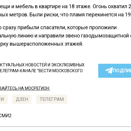
ещи и мебель в квартире на 18 этаже. Огонь охватил 
ых метров. Были риски, что пламя перекинется на 19
о сразу прибыли спасатели, которые проложили
альную линию и направили звено газодымозащитной
ерку вышерасположенных этажей.
КТУАЛЬНЫХ НОВОСТЕЙ И ЭКСКЛЮЗИВНЫХ
ПОДПИ
ТЕЛЕГРАМ-КАНАЛЕ "ВЕСТИ МОСКОВСКОГО
АЙТЕСЬ НА МОСРЕГИОН:
ТИ
ДЗЕН
ТЕЛЕГРАМ
 СМИ2