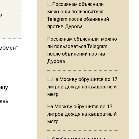
в
Россиянам объяснили, можно
ли пользоваться Telegram
 момент
после обвинений против
Дурова
ицу.
сквы
На Москву обрушится до 17
литров дождя на квадратный
метр