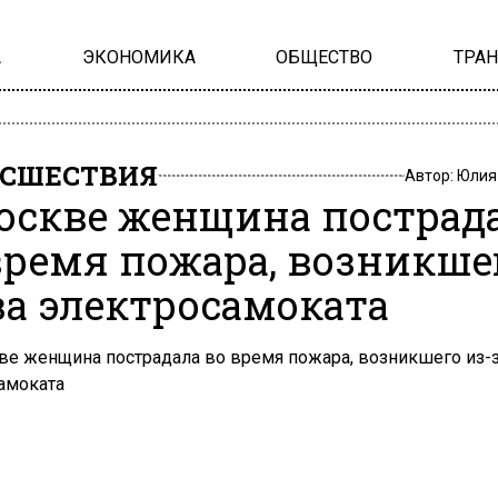
А
ЭКОНОМИКА
ОБЩЕСТВО
ТРА
СШЕСТВИЯ
Автор:
Юлия
оскве женщина пострад
время пожара, возникше
за электросамоката