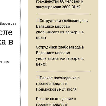
гражданство 88 человек и
аннулировали 2600 ВНЖ
 Варсегова
сле
а в
Сотрудники хлебозавода в
Балашихе массово
увольняются из-за жары в
цехах
Резкое похолодание с
грозами придет в