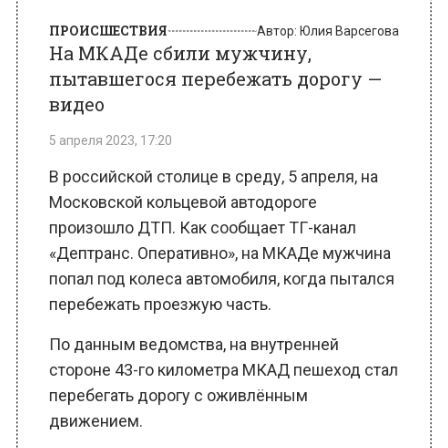
пытавшегося перебежать дорогу —
видео
5 апреля 2023, 17:20
В российской столице в среду, 5 апреля, на
Московской кольцевой автодороге
произошло ДТП. Как сообщает ТГ-канал
«Дептранс. Оперативно», на МКАДе мужчина
попал под колеса автомобиля, когда пытался
перебежать проезжую часть.
По данным ведомства, на внутренней
стороне 43-го километра МКАД пешеход стал
перебегать дорогу с оживлённым
движением.
Около разделителя его толкнул грузовик, а
после парень оказался под колесами