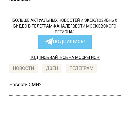
БОЛЬШЕ АКТУАЛЬНЫХ НОВОСТЕЙ И ЭКСКЛЮЗИВНЫХ
ВИДЕО В ТЕЛЕГРАМ-КАНАЛЕ "ВЕСТИ МОСКОВСКОГО
РЕГИОНА".
ПОДПИШИСЬ!
ПОДПИСЫВАЙТЕСЬ НА МОСРЕГИОН:
НОВОСТИ
ДЗЕН
ТЕЛЕГРАМ
Новости СМИ2
ПРОИСШЕСТВИЯ
Автор:
Юлия Варсегова
На МКАДе сбили мужчину,