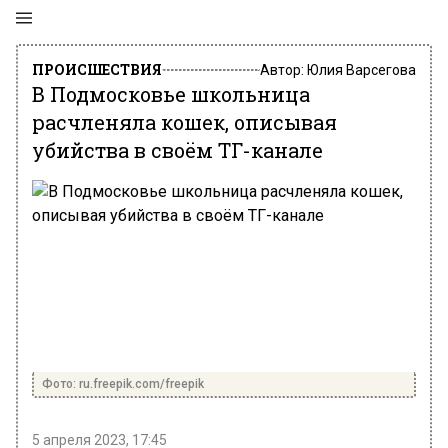
ПРОИСШЕСТВИЯ
Автор:
Юлия Варсегова
В Подмосковье школьница
расчленяла кошек, описывая
убийства в своём TГ-канале
Фото: ru.freepik.com/freepik
5 апреля 2023, 17:45