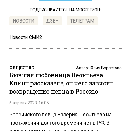
ПОДПИСЫВАЙТЕСЬ НА МОСРЕГИОН:
НОВОСТИ
ДЗЕН
ТЕЛЕГРАМ
Новости СМИ2
ОБЩЕСТВО
Автор:
Юлия Варсегова
Бывшая любовница Леонтьева
Квинт рассказала, от чего зависит
возвращение певца в Россию
6 апреля 2023, 16:05
Российского певца Валерия Леонтьева на
протяжении долгого времени нет в РФ. В
связи с этим многие поклонники его