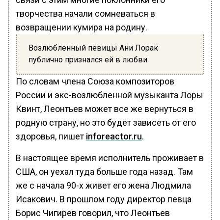
творчества начали сомневаться в
возвращении кумира на родину.
Возлюбленный певицы Ани Лорак
публично признался ей в любви
По словам члена Союза композиторов
России и экс-возлюбленной музыканта Лоры
Квинт, Леонтьев может все же вернуться в
родную страну, но это будет зависеть от его
здоровья, пишет
inforeactor.ru
.
В настоящее время исполнитель проживает в
США, он уехал туда больше года назад. Там
же с начала 90-х живет его жена Людмила
Исакович. В прошлом году директор певца
Борис Чигирев говорил, что Леонтьев