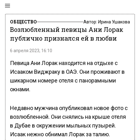
ОБЩЕСТВО
Автор:
Ирина Ушакова
Возлюбленный певицы Ани Лорак
публично признался ей в любви
6 апреля 2023, 16:10
Певица Ани Лорак находится на отдыхе с
Исааком Виджраку в ОАЭ. Они проживают в
шикарном номере отеля с панорамными
окнами.
Недавно мужчина опубликовал новое фото с
возлюбленной. Они снялись на крыше отеля
в Дубае в окружении мыльных пузырей.
Исаак нежно обнимал Лорак за талию.