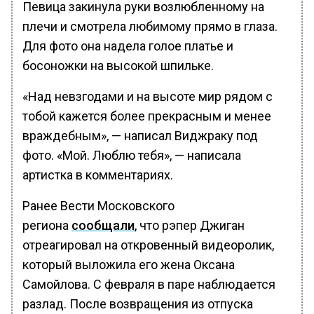
Певица закинула руки возлюбленному на
плечи и смотрела любимому прямо в глаза.
Для фото она надела голое платье и
босоножки на высокой шпильке.
«Над невзгодами и на высоте мир рядом с
тобой кажется более прекрасным и менее
враждебным», — написал Виджраку под
фото. «Мой. Люблю тебя», — написала
артистка в комментариях.
Ранее Вести Московского
региона
сообщали
, что рэпер Джиган
отреагировал на откровенный видеоролик,
который выложила его жена Оксана
Самойлова. С февраля в паре наблюдается
разлад. После возвращения из отпуска