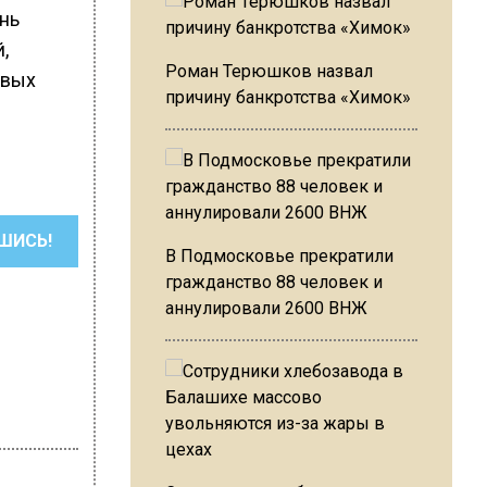
нь
,
Роман Терюшков назвал
овых
причину банкротства «Химок»
ШИСЬ!
В Подмосковье прекратили
гражданство 88 человек и
аннулировали 2600 ВНЖ