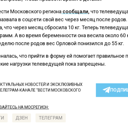
ести Московского региона
сообщали,
что телеведуща
азвала в соцсети свой вес через месяц после родов.
, что через месяц сбросила 10 кг. Теперь телеведущ
рамм. А во время беременности она весила около 60 к
еделю после родов вес Орловой понизился до 55 кг.
налась, что прийти в форму ей помогает правильное 
кие нагрузки телеведущей пока запрещены.
КТУАЛЬНЫХ НОВОСТЕЙ И ЭКСКЛЮЗИВНЫХ
ПОДПИ
ТЕЛЕГРАМ-КАНАЛЕ "ВЕСТИ МОСКОВСКОГО
АЙТЕСЬ НА МОСРЕГИОН:
ТИ
ДЗЕН
ТЕЛЕГРАМ