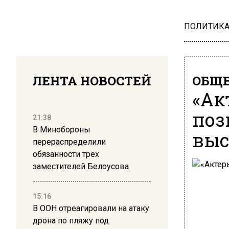
ПОЛИТИК
ЛЕНТА НОВОСТЕЙ
ОБЩЕ
«Ак
поз
21:38
В Минобороны
выс
перераспределили
обязанности трех
заместителей Белоусова
15:16
В ООН отреагировали на атаку
дрона по пляжу под