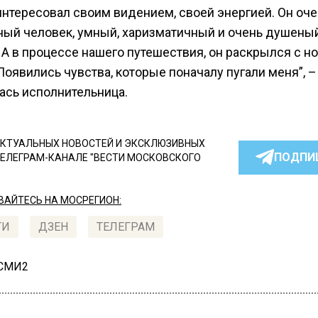
интересовал своим видением, своей энергией. Он оче
ный человек, умный, харизматичный и очень душеный
 А в процессе нашего путешествия, он раскрылся с н
Появились чувства, которые поначалу пугали меня”, –
ась исполнительница.
КТУАЛЬНЫХ НОВОСТЕЙ И ЭКСКЛЮЗИВНЫХ
ПОДПИ
ТЕЛЕГРАМ-КАНАЛЕ "ВЕСТИ МОСКОВСКОГО
АЙТЕСЬ НА МОСРЕГИОН:
ТИ
ДЗЕН
ТЕЛЕГРАМ
 СМИ2