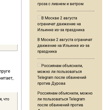
гроза с ливнем и ветром
В Москве 2 августа ограничат
движение на Ильинке из-за
праздника
пруге
читает,
Россиянам объяснили, можно
, что
ли пользоваться Telegram
после обвинений против