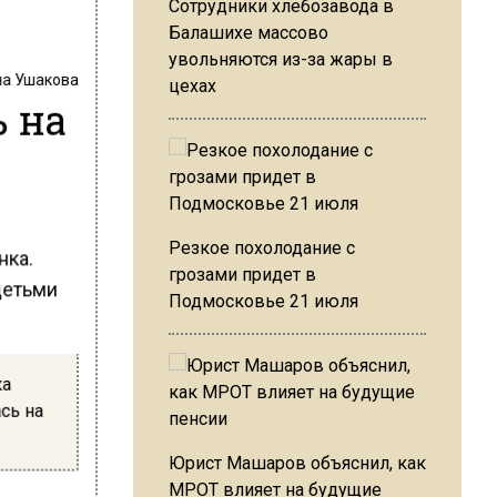
Сотрудники хлебозавода в
Балашихе массово
увольняются из-за жары в
на Ушакова
цехах
 на
Резкое похолодание с
нка.
грозами придет в
 детьми
Подмосковье 21 июля
ка
сь на
Юрист Машаров объяснил, как
МРОТ влияет на будущие