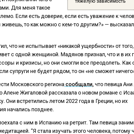
тяжелую зависимость
ми. Для меня такое
емо. Если есть доверие, если есть уважение к челов
 живешь, то как можно с кем-то другим?» — высказа
ил, что не испытывает «никакой ущербности» от того,
вет с одной женщиной. Мадянов признал, что и в их 
соры и кризисы, но они смогли все преодолеть. Как
сли супруги не будет рядом, то он «не сможет ничего»
ести Московского региона
сообщали,
что певица Ани
ю Алене Жигаловой рассказала о новом романе с Иса
. Они встретились летом 2022 года в Греции, но их
ия начались позднее.
оехала с ним в Испанию на ретрит. Там певица зани
медитацией. “Я стала изучать этого человека, потому 