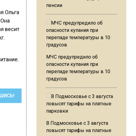
пенсии
я Ольга
 Она
ая весит
г.
МЧС предупредило об
питание.
опасности купания при
перепаде температуры в 10
градусов
ШИСЬ!
В Подмосковье с 3 августа
повысят тарифы на платные