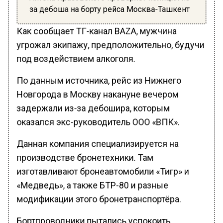
за дебоша на борту рейса Москва-Ташкент
Как сообщает ТГ-канал BAZA, мужчина
угрожал экипажу, предположительно, будучи
под воздействием алкоголя.
По данным источника, рейс из Нижнего
Новгорода в Москву накануне вечером
задержали из-за дебошира, которым
оказался экс-руководитель ООО «ВПК».
Данная компания специализируется на
производстве бронетехники. Там
изготавливают бронеавтомобили «Тигр» и
«Медведь», а также БТР-80 и разные
модификации этого бронетранспортёра.
Бортпроводники пытались успокоить