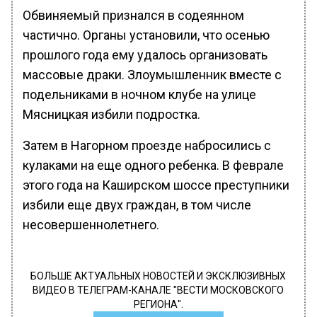
Обвиняемый признался в содеянном
частично. Органы установили, что осенью
прошлого года ему удалось организовать
массовые драки. Злоумышленник вместе с
подельниками в ночном клубе на улице
Мясницкая избили подростка.
Затем в Нагорном проезде набросились с
кулаками на еще одного ребенка. В феврале
этого года на Каширском шоссе преступники
избили еще двух граждан, в том числе
несовершеннолетнего.
БОЛЬШЕ АКТУАЛЬНЫХ НОВОСТЕЙ И ЭКСКЛЮЗИВНЫХ
ВИДЕО В ТЕЛЕГРАМ-КАНАЛЕ "ВЕСТИ МОСКОВСКОГО
РЕГИОНА".