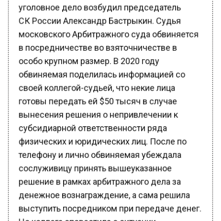
СК России Александр Бастрыкин. Судья
московского Арбитражного суда обвиняется
в посредничестве во взяточничестве в
особо крупном размер. В 2020 году
обвиняемая поделилась информацией со
своей коллегой-судьей, что некие лица
готовы передать ей $50 тысяч в случае
вынесения решения о непривлечении к
субсидиарной ответственности ряда
физических и юридических лиц. После по
телефону и лично обвиняемая убеждала
сослуживицу принять вышеуказанное
решение в рамках арбитражного дела за
денежное вознаграждение, а сама решила
выступить посредником при передаче денег.
Но коллега оповестила о ситуации