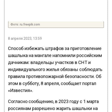
Фото: ru.freepik.com
8 апреля 2023, 13:59
Способ избежать штрафов за приготовление
шашлыка на мангале напомнили российским
дачникам: владельцы участков в СНТ и
индивидуального жилья обязаны соблюдать
правила противопожарной безопасности. Об
этом в субботу, 8 апреля, сообщает портал
«Известия».
Согласно сообщению, в 2023 году с 1 марта
россиянам разрешено жарить шашлыки на