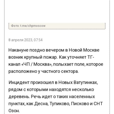
Фото: t.me/chpmoscow
8 апреля 2023, 07:54
Накануне поздно вечером в Новой Москве
возник крупный пожар. Как уточняет ТГ-
канал «ЧП / Москва», полыхает поле, которое
расположено у частного сектора.
Инцидент произошел в Новых Ватутинках,
рядом с которыми находятся несколько
деревень. Речь идет о таких населенных
пунктах, как Десна, Тупиково, Писково и СНТ
Озон.