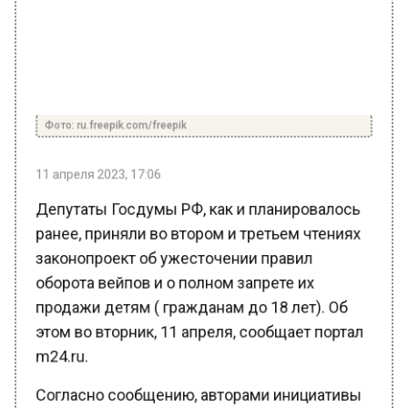
Фото: ru.freepik.com/freepik
11 апреля 2023, 17:06
Депутаты Госдумы РФ, как и планировалось
ранее, приняли во втором и третьем чтениях
законопроект об ужесточении правил
оборота вейпов и о полном запрете их
продажи детям ( гражданам до 18 лет). Об
этом во вторник, 11 апреля, сообщает портал
m24.ru.
Согласно сообщению, авторами инициативы
выступили почти 400 парламентариев, среди