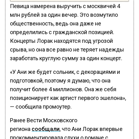
Певица намерена выручить с москвичей 4
млн рублей за один вечер. Это возмутило
общественность, ведь она даже не
определились с гражданской позицией.
Концерты Лорак находятся под угрозой
срыва, но она все равно не теряет надежды
заработать круглую сумму за один концерт.
«У Ани же будет сольник, с декорациями и
подготовкой, поэтому я думаю, что она
получит более 4 миллионов. Она же себя
позиционирует как артист первого эшелона»,
— сообщила промоутер.
Ранее Вести Московского
региона
сообщали
, что Ани Лорак впервые
прокомментировала слухи о романе с