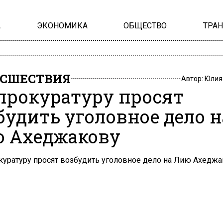
А
ЭКОНОМИКА
ОБЩЕСТВО
ТРА
СШЕСТВИЯ
Автор:
Юлия
прокуратуру просят
будить уголовное дело н
 Ахеджакову