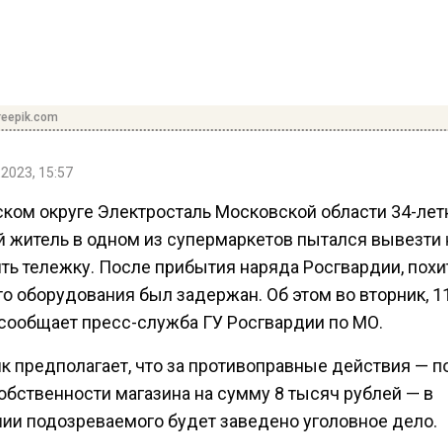
reepik.com
2023, 15:57
ском округе Электросталь Московской области 34-ле
 житель в одном из супермаркетов пытался вывезти 
ть тележку. После прибытия наряда Росгвардии, пох
о оборудования был задержан. Об этом во вторник, 1
 сообщает пресс-служба ГУ Росгвардии по МО.
к предполагает, что за противоправные действия — 
обственности магазина на сумму 8 тысяч рублей — в
ии подозреваемого будет заведено уголовное дело.