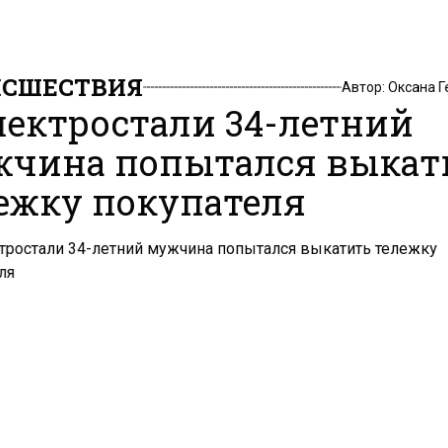
СШЕСТВИЯ
Автор:
Оксана 
лектростали 34-летний
чина попытался выкат
ежку покупателя