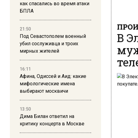
как спасались во время атаки
БПЛА
ПРОИ
21:50
В Э
Под Севастополем военный
муж
убил сослуживца и троих
мирных жителей
тел
16:11
Афина, Одиссей и Аид: какие
мифологические имена
выбирают москвичи
13:50
Дима Билан ответил на
критику концерта в Москве