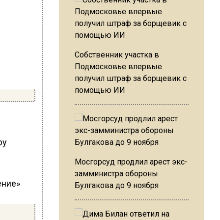
Собственник участка в
Подмосковье впервые
получил штраф за борщевик с
помощью ИИ
ру
Мосгорсуд продлил арест экс-
замминистра обороны
Булгакова до 9 ноября