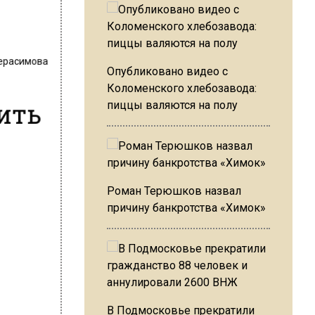
Герасимова
Опубликовано видео с
Коломенского хлебозавода:
ить
пиццы валяются на полу
Роман Терюшков назвал
причину банкротства «Химок»
В Подмосковье прекратили