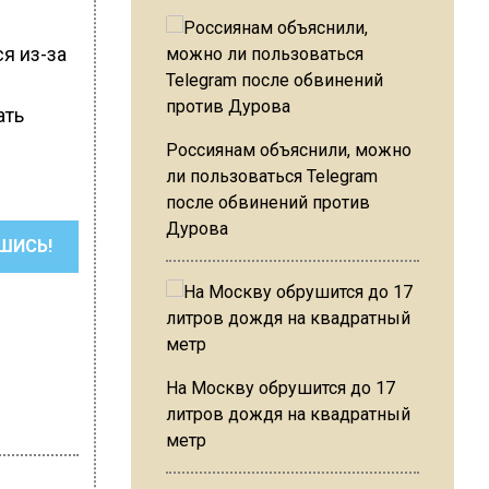
я из-за
ать
Россиянам объяснили, можно
ли пользоваться Telegram
после обвинений против
Дурова
ШИСЬ!
На Москву обрушится до 17
литров дождя на квадратный
метр