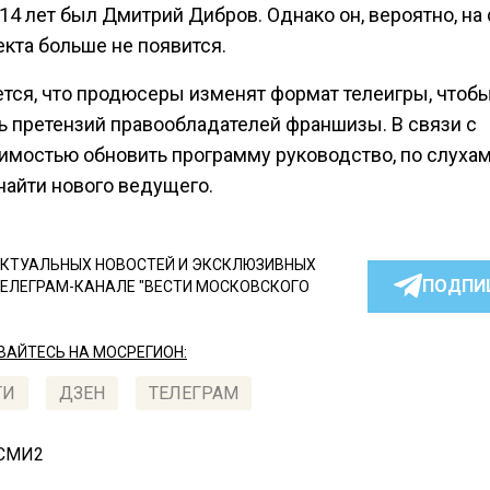
14 лет был Дмитрий Дибров. Однако он, вероятно, на
кта больше не появится.
тся, что продюсеры изменят формат телеигры, чтоб
ь претензий правообладателей франшизы. В связи с
имостью обновить программу руководство, по слухам
найти нового ведущего.
КТУАЛЬНЫХ НОВОСТЕЙ И ЭКСКЛЮЗИВНЫХ
ПОДПИ
ТЕЛЕГРАМ-КАНАЛЕ "ВЕСТИ МОСКОВСКОГО
АЙТЕСЬ НА МОСРЕГИОН:
ТИ
ДЗЕН
ТЕЛЕГРАМ
 СМИ2