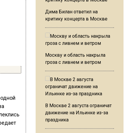
Дима Билан ответил на
критику концерта в Москве
Москву и область накрыла
гроза с ливнем и ветром
 одной
В Москве 2 августа ограничат
за
движение на Ильинке из-за
влеклись
праздника
редает