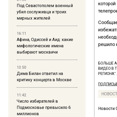
которой 
Под Севастополем военный
телепрое
убил сослуживца и троих
мирных жителей
Сообщае
избежат
16:11
необход
Афина, Одиссей и Аид: какие
решило 
мифологические имена
выбирают москвичи
БОЛЬШЕ А
13:50
ВИДЕО В 
Дима Билан ответил на
РЕГИОНА".
критику концерта в Москве
ПОДПИСЫВ
НОВОС
11:42
Число избирателей в
Подмосковье превысило 6
Новости
миллионов