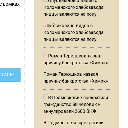
 съемках
ы
Опубликовано видео с
Коломенского хлебозавода:
пиццы валяются на полу
,
Роман Терюшков назвал
ШИСЬ!
причину банкротства «Химок»
В Подмосковье прекратили