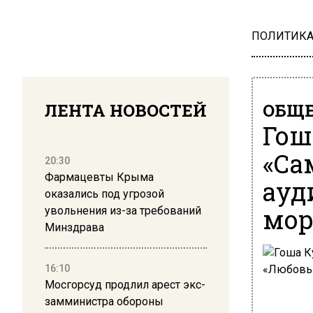
ПОЛИТИК
ЛЕНТА НОВОСТЕЙ
ОБЩЕ
Гош
«Са
20:30
Фармацевты Крыма
ауд
оказались под угрозой
мор
увольнения из-за требований
Минздрава
16:10
Мосгорсуд продлил арест экс-
замминистра обороны