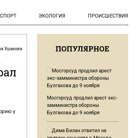
НСПОРТ
ЭКОЛОГИЯ
ПРОИСШЕСТВИЯ
ПОПУЛЯРНОЕ
на Ушакова
к
рал
Мосгорсуд продлил арест экс-
замминистра обороны
Булгакова до 9 ноября