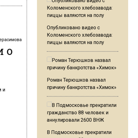
Опубликовано видео с
Коломенского хлебозавода:
Герасимова
пиццы валяются на полу
и о
Роман Терюшков назвал
причину банкротства «Химок»
В Подмосковье прекратили