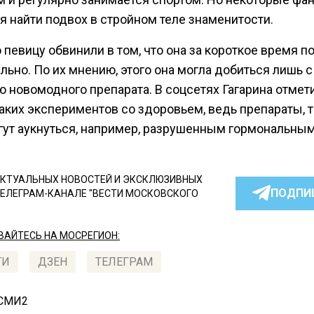
я найти подвох в стройном теле знаменитости.
певицу обвинили в том, что она за короткое время п
льно. По их мнению, этого она могла добиться лишь с
 новомодного препарата. В соцсетях Гагарина отмети
аких экспериментов со здоровьем, ведь препараты, 
могут аукнуться, например, разрушенным гормональны
КТУАЛЬНЫХ НОВОСТЕЙ И ЭКСКЛЮЗИВНЫХ
ПОДПИ
ТЕЛЕГРАМ-КАНАЛЕ "ВЕСТИ МОСКОВСКОГО
АЙТЕСЬ НА МОСРЕГИОН:
ТИ
ДЗЕН
ТЕЛЕГРАМ
 СМИ2