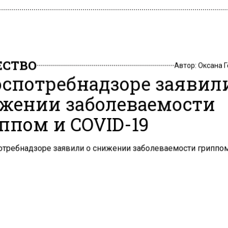
СТВО
Автор:
Оксана 
оспотребнадзоре заявил
жении заболеваемости
ппом и COVID-19