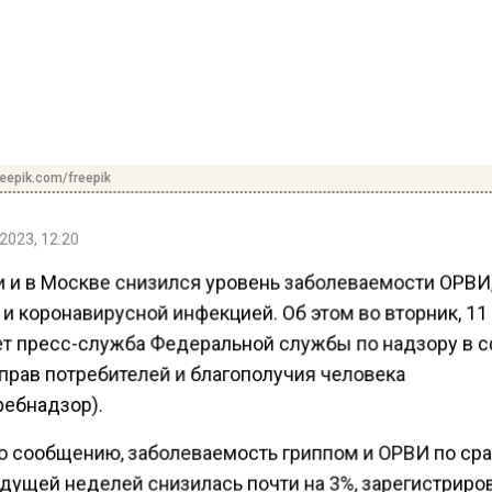
reepik.com/freepik
2023, 12:20
и и в Москве снизился уровень заболеваемости ОРВИ
и коронавирусной инфекцией. Об этом во вторник, 11
т пресс-служба Федеральной службы по надзору в 
прав потребителей и благополучия человека
ребнадзор).
о сообщению, заболеваемость гриппом и ОРВИ по ср
дущей неделей снизилась почти на 3%, зарегистриро