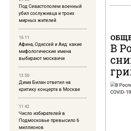
Под Севастополем военный
убил сослуживца и троих
мирных жителей
ОБЩЕ
16:11
В Р
Афина, Одиссей и Аид: какие
мифологические имена
сни
выбирают москвичи
гри
13:50
Дима Билан ответил на
критику концерта в Москве
11:42
Число избирателей в
Подмосковье превысило 6
миллионов