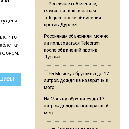
охудела
Россиянам объяснили, можно
ла, что
ли пользоваться Telegram
таблетки
после обвинений против
м фоном.
Дурова
ШИСЬ!
На Москву обрушится до 17
литров дождя на квадратный
метр