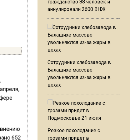
гражданство 88 человек и
аннулировали 2600 ВНЖ
Сотрудники хлебозавода в
Балашихе массово
увольняются из-за жары в
,
цехах
 апреля,
сфере
авнению
Резкое похолодание с
вано 652
грозами придет в