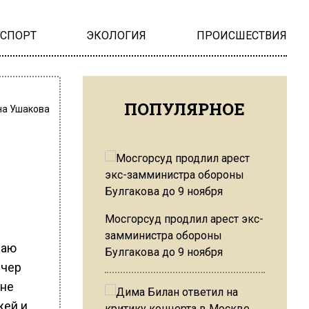
НСПОРТ
ЭКОЛОГИЯ
ПРОИСШЕСТВИЯ
ПОПУЛЯРНОЕ
на Ушакова
Мосгорсуд продлил арест экс-
замминистра обороны
чаю
Булгакова до 9 ноября
ечер
 не
жей и