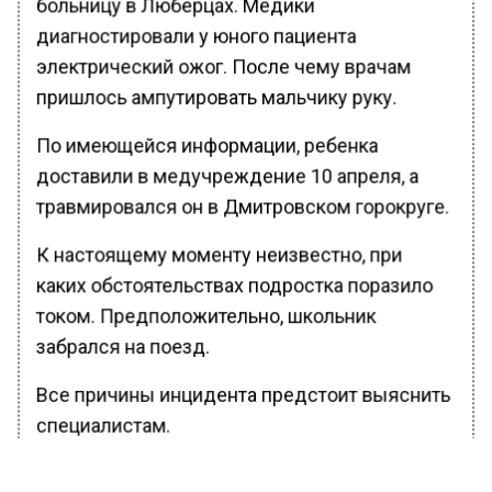
больницу в Люберцах. Медики
диагностировали у юного пациента
электрический ожог. После чему врачам
пришлось ампутировать мальчику руку.
По имеющейся информации, ребенка
доставили в медучреждение 10 апреля, а
травмировался он в Дмитровском горокруге.
К настоящему моменту неизвестно, при
каких обстоятельствах подростка поразило
током. Предположительно, школьник
забрался на поезд.
Все причины инцидента предстоит выяснить
специалистам.
Ранее Вести Московского региона