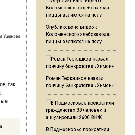
Опубликовано видео с
на Ушакова
Коломенского хлебозавода:
пиццы валяются на полу
Роман Терюшков назвал
ов, так
причину банкротства «Химок»
а
орые
ла
В Подмосковье прекратили