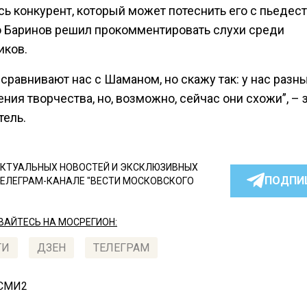
ь конкурент, который может потеснить его с пьедест
 Баринов решил прокомментировать слухи среди
иков.
сравнивают нас с Шаманом, но скажу так: у нас разн
ния творчества, но, возможно, сейчас они схожи”, – 
тель.
КТУАЛЬНЫХ НОВОСТЕЙ И ЭКСКЛЮЗИВНЫХ
ПОДПИ
ТЕЛЕГРАМ-КАНАЛЕ "ВЕСТИ МОСКОВСКОГО
АЙТЕСЬ НА МОСРЕГИОН:
ТИ
ДЗЕН
ТЕЛЕГРАМ
 СМИ2