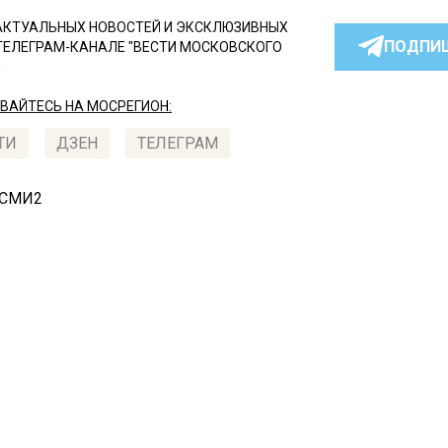
КТУАЛЬНЫХ НОВОСТЕЙ И ЭКСКЛЮЗИВНЫХ
ПОДПИ
ТЕЛЕГРАМ-КАНАЛЕ "ВЕСТИ МОСКОВСКОГО
АЙТЕСЬ НА МОСРЕГИОН:
ТИ
ДЗЕН
ТЕЛЕГРАМ
 СМИ2
СТВО
Автор:
Ири
та Муцениеце высмеяла
ндальную статью о себе