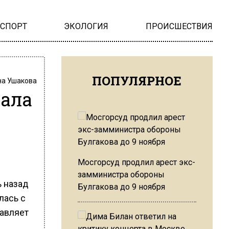
НСПОРТ
ЭКОЛОГИЯ
ПРОИСШЕСТВИЯ
ПОПУЛЯРНОЕ
на Ушакова
зала
Мосгорсуд продлил арест экс-
замминистра обороны
 назад
Булгакова до 9 ноября
лась с
тавляет