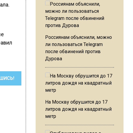
ала.
ые
Россиянам объяснили, можно
завил
ли пользоваться Telegram
после обвинений против
Дурова
ШИСЬ!
На Москву обрушится до 17
литров дождя на квадратный
метр