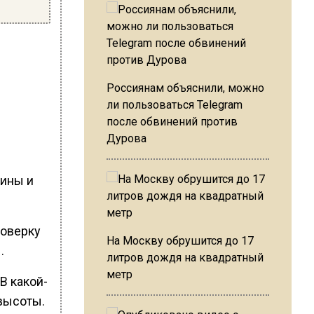
Россиянам объяснили, можно
ли пользоваться Telegram
после обвинений против
Дурова
чины и
роверку
На Москву обрушится до 17
.
литров дождя на квадратный
метр
В какой-
 высоты.