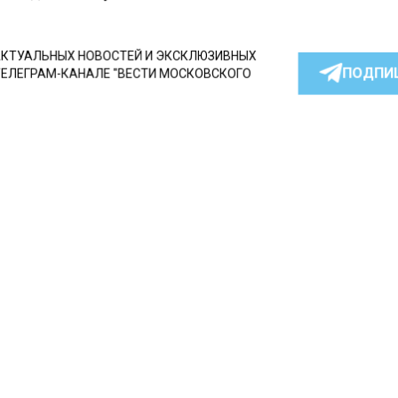
КТУАЛЬНЫХ НОВОСТЕЙ И ЭКСКЛЮЗИВНЫХ
ПОДПИ
ТЕЛЕГРАМ-КАНАЛЕ "ВЕСТИ МОСКОВСКОГО
АЙТЕСЬ НА МОСРЕГИОН:
ТИ
ДЗЕН
ТЕЛЕГРАМ
 СМИ2
СШЕСТВИЯ
Автор:
Оксана 
ная ссора в Раменском