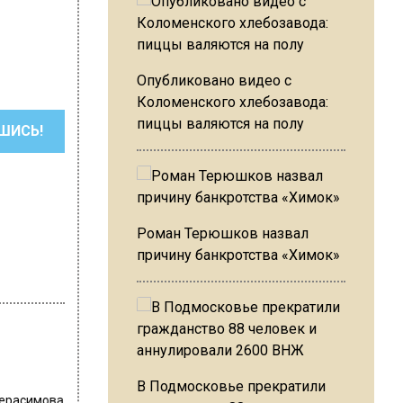
Опубликовано видео с
Коломенского хлебозавода:
пиццы валяются на полу
ШИСЬ!
Роман Терюшков назвал
причину банкротства «Химок»
В Подмосковье прекратили
Герасимова