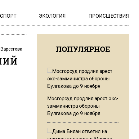
НСПОРТ
ЭКОЛОГИЯ
ПРОИСШЕСТВИЯ
ПОПУЛЯРНОЕ
 Варсегова
чий
Мосгорсуд продлил арест экс-
замминистра обороны
Булгакова до 9 ноября