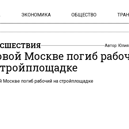
А
ЭКОНОМИКА
ОБЩЕСТВО
ТРА
СШЕСТВИЯ
Автор:
Юлия
овой Москве погиб рабо
стройплощадке