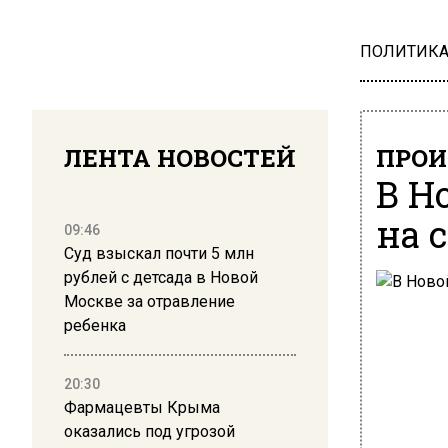
ПОЛИТИК
ЛЕНТА НОВОСТЕЙ
ПРОИ
В Н
на 
09:46
Суд взыскал почти 5 млн
рублей с детсада в Новой
Москве за отравление
ребенка
20:30
Фармацевты Крыма
оказались под угрозой