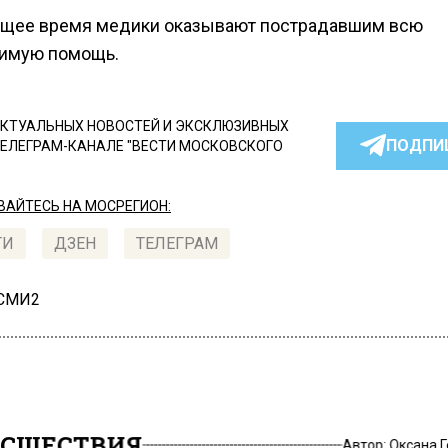
ящее время медики оказывают пострадавшим всю
имую помощь.
КТУАЛЬНЫХ НОВОСТЕЙ И ЭКСКЛЮЗИВНЫХ
ПОДПИ
ТЕЛЕГРАМ-КАНАЛЕ "ВЕСТИ МОСКОВСКОГО
АЙТЕСЬ НА МОСРЕГИОН:
ТИ
ДЗЕН
ТЕЛЕГРАМ
 СМИ2
СШЕСТВИЯ
Автор:
Оксана 