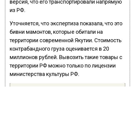
версия, что его транспортировали напрямую
из РФ.
Уточняется, что экспертиза показала, что это
бивни мамонтов, которые обитали на
территории современной Якутии. Стоимость
контрабандного груза оценивается в 20
миллионов рублей. Вывозить такие товары с
территории РФ можно только по лицензии
министерства культуры РФ.
В Подмосковье задержали трех
иностранцев, перевозивших почти 700 кг
кокаина в ЕС
В отношении руководителя компании
возбуждено уголовное дело. Ему грозит от