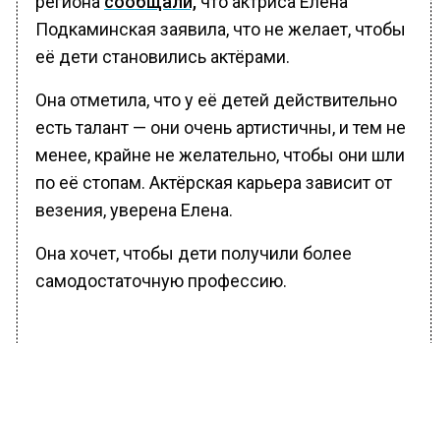
региона
сообщали,
что актриса Елена
Подкаминская заявила, что не желает, чтобы
её дети становились актёрами.
Она отметила, что у её детей действительно
есть талант — они очень артистичны, и тем не
менее, крайне не желательно, чтобы они шли
по её стопам. Актёрская карьера зависит от
везения, уверена Елена.
Она хочет, чтобы дети получили более
самодостаточную профессию.
БОЛЬШЕ АКТУАЛЬНЫХ НОВОСТЕЙ И ЭКСКЛЮЗИВНЫХ
ВИДЕО В ТЕЛЕГРАМ-КАНАЛЕ "ВЕСТИ МОСКОВСКОГО
РЕГИОНА".
ПОДПИШИСЬ!