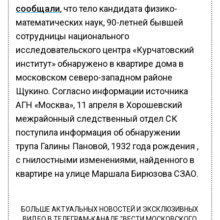
сообщали
, что тело кандидата физико-
математических наук, 90-летней бывшей
сотрудницы национального
исследовательского центра «Курчатовский
институт» обнаружено в квартире дома в
московском северо-западном районе
Щукино. Согласно информации источника
АГН «Москва», 11 апреля в Хорошевский
межрайонный следственный отдел СК
поступила информация об обнаружении
трупа Галины Пановой, 1932 года рождения ,
с гнилостными изменениями, найденного в
квартире на улице Маршала Бирюзова СЗАО.
БОЛЬШЕ АКТУАЛЬНЫХ НОВОСТЕЙ И ЭКСКЛЮЗИВНЫХ
ВИДЕО В ТЕЛЕГРАМ-КАНАЛЕ "ВЕСТИ МОСКОВСКОГО