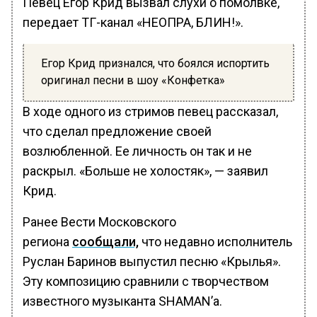
Певец Егор Крид вызвал слухи о помолвке,
передает TГ-канал «НЕОПРА, БЛИН!».
Егор Крид признался, что боялся испортить
оригинал песни в шоу «Конфетка»
В ходе одного из стримов певец рассказал,
что сделал предложение своей
возлюбленной. Ее личность он так и не
раскрыл. «Больше не холостяк», — заявил
Крид.
Ранее Вести Московского
региона
сообщали,
что недавно исполнитель
Руслан Баринов выпустил песню «Крылья».
Эту композицию сравнили с творчеством
известного музыканта SHAMAN’a.