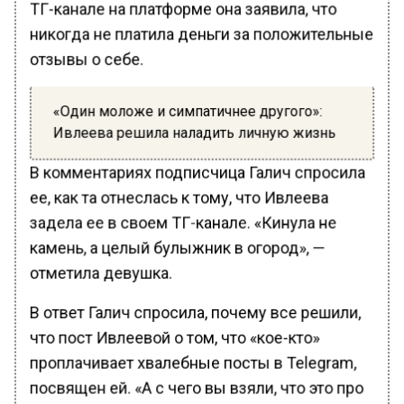
ТГ-канале на платформе она заявила, что
никогда не платила деньги за положительные
отзывы о себе.
«Один моложе и симпатичнее другого»:
Ивлеева решила наладить личную жизнь
В комментариях подписчица Галич спросила
ее, как та отнеслась к тому, что Ивлеева
задела ее в своем TГ-канале. «Кинула не
камень, а целый булыжник в огород», —
отметила девушка.
В ответ Галич спросила, почему все решили,
что пост Ивлеевой о том, что «кое-кто»
проплачивает хвалебные посты в Telegram,
посвящен ей. «А с чего вы взяли, что это про