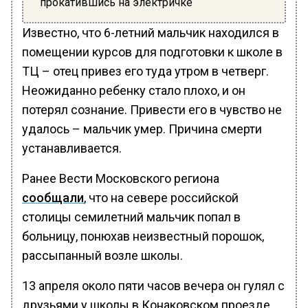
прокатившись на электричке
Известно, что 6-летний мальчик находился в
помещении курсов для подготовки к школе в
ТЦ – отец привез его туда утром в четверг.
Неожиданно ребенку стало плохо, и он
потерял сознание. Привести его в чувство не
удалось – мальчик умер. Причина смерти
устанавливается.
Ранее Вести Московского региона
сообщали
, что на севере российской
столицы семилетний мальчик попал в
больницу, понюхав неизвестный порошок,
рассыпанный возле школы.
13 апреля около пяти часов вечера он гулял с
друзьями у школы в Конаковском проезде.