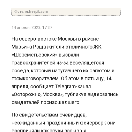
Фото: ru.freepik.com
14 апреля 2023, 17:37
На северо-востоке Москвы в районе
Марьина Роща жители столичного ЖК
«Шереметьевский» вызвали
правоохранителей из-за веселящегося
соседа, который напугавшего их салютом и
громкоговорителем. Об этом в пятницу, 14
апреля, сообщает Telegram-канал
«Осторожно, Москва», публикуя видеозапись
свидетелей произошедшего.
По свидетельствам очевидцев,
неожиданный праздничный фейерверк они
восприняли как звуки взрыва, а