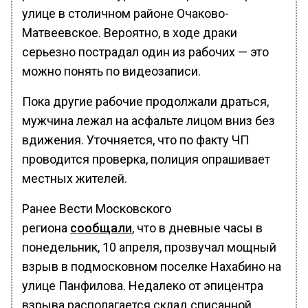
улице в столичном районе Очаково-
Матвеевское. Вероятно, в ходе драки
серьезно пострадал один из рабочих — это
можно понять по видеозаписи.
Пока другие рабочие продолжали драться,
мужчина лежал на асфальте лицом вниз без
вдижения. Уточняется, что по факту ЧП
проводится проверка, полиция опрашивает
местных жителей.
Ранее Вести Московского
региона
сообщали
, что в дневные часы в
понедельник, 10 апреля, прозвучал мощный
взрыв в подмосковном поселке Нахабино на
улице Панфилова. Недалеко от эпицентра
взрыва располагается склад списанной