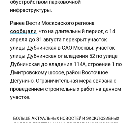
обустройством парковочной
инфраструктуры.
Ранее Вести Московского региона
сообщали
, что на длительный период с 14
апреля до 31 августа перекрыт участок
улицы Дубнинская в САО Москвы: участок
улицы Дубнинская от владения 52 по улице
Дубнинская до владения 114А, строение 1 по
Дмитровскому шоссе, район Восточное
Дегунино. Ограничительная мера связана с
проведением строительных работ на данном
участке.
БОЛЬШЕ АКТУАЛЬНЫХ НОВОСТЕЙ И ЭКСКЛЮЗИВНЫХ
ВИДЕО В ТЕЛЕГРАМ-КАНАЛЕ "ВЕСТИ МОСКОВСКОГО
РЕГИОНА".