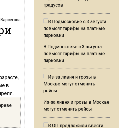
градусов
 Варсегова
ри
В Подмосковье с 3 августа
повысят тарифы на платные
парковки
озрасте,
ме в
преля.
Из-за ливня и грозы в Москве
ереве
могут отменить рейсы