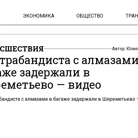
А
ЭКОНОМИКА
ОБЩЕСТВО
ТРА
СШЕСТВИЯ
Автор:
Юлия
трабандиста с алмазами
аже задержали в
еметьево — видео