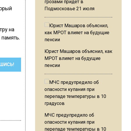
грозами придет в
торый
Подмосковье 21 июля
тру на
 память.
Юрист Машаров объяснил, как
МРОТ влияет на будущие
ШИСЬ!
пенсии
МЧС предупредило об
опасности купания при
перепаде температуры в 10