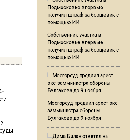
Собственник участка в
Подмосковье впервые
получил штраф за борщевик с
помощью ИИ
ан
сти
Мосгорсуд продлил арест экс-
замминистра обороны
Булгакова до 9 ноября
 у
руды.