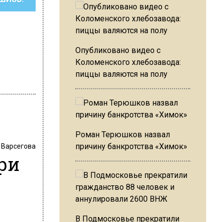
Опубликовано видео с
Коломенского хлебозавода:
пиццы валяются на полу
Роман Терюшков назвал
причину банкротства «Химок»
 Варсегова
ри
В Подмосковье прекратили