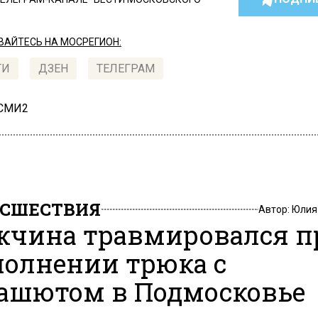
АЙТЕСЬ НА МОСРЕГИОН:
ТИ
ДЗЕН
ТЕЛЕГРАМ
 СМИ2
СШЕСТВИЯ
Автор:
Юлия
чина травмировался п
олнении трюка с
ашютом в Подмосковье