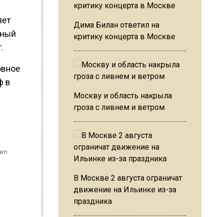
яет
Дима Билан ответил на
нный
критику концерта в Москве
.
овное
ф в
Москву и область накрыла
гроза с ливнем и ветром
В Москве 2 августа ограничат
движение на Ильинке из-за
праздника