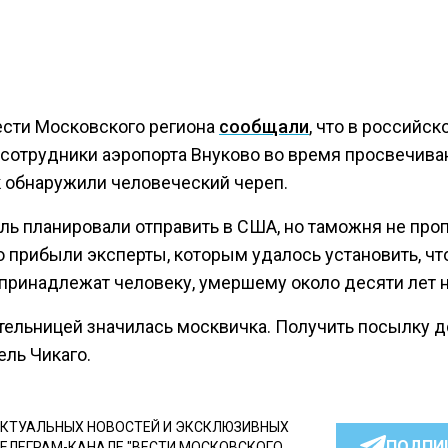
ести Московского региона
сообщали
, что в российск
 сотрудники аэропорта Внуково во время просвечива
 обнаружили человеческий череп.
ль планировали отправить в США, но таможня не проп
о прибыли эксперты, которым удалось установить, чт
 принадлежат человеку, умершему около десяти лет н
тельницей значилась москвичка. Получить посылку 
ель Чикаго.
КТУАЛЬНЫХ НОВОСТЕЙ И ЭКСКЛЮЗИВНЫХ
ПОДПИ
ТЕЛЕГРАМ-КАНАЛЕ "ВЕСТИ МОСКОВСКОГО