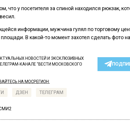
ом, что у посетителя за спиной находился рюкзак, ко
весил.
щейся информации, мужчина гулял по торговому цен
площади. В какой-то момент захотел сделать фото на
КТУАЛЬНЫХ НОВОСТЕЙ И ЭКСКЛЮЗИВНЫХ
ПОДПИ
ТЕЛЕГРАМ-КАНАЛЕ "ВЕСТИ МОСКОВСКОГО
АЙТЕСЬ НА МОСРЕГИОН:
ТИ
ДЗЕН
ТЕЛЕГРАМ
 СМИ2