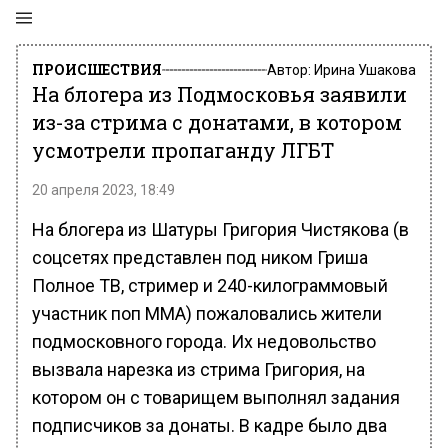
ПРОИСШЕСТВИЯ
Автор:
Ирина Ушакова
На блогера из Подмосковья заявили
из-за стрима с донатами, в котором
усмотрели пропаганду ЛГБТ
20 апреля 2023, 18:49
На блогера из Шатуры Григория Чистякова (в
соцсетях представлен под ником Гриша
Полное ТВ, стример и 240-килограммовый
участник поп ММА) пожаловались жители
подмосковного города. Их недовольство
вызвала нарезка из стрима Григория, на
котором он с товарищем выполнял задания
подписчиков за донаты. В кадре было два