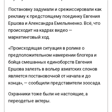
Постановку задумали и срежиссировали как
рекламу к предстоящему поединку Евгения
Ершова и Александра Емельяненко. Всё, что
происходит на кадрах видео —
маркетинговый ход.
«Происходящая ситуация в ролике о
предположительном намерении блогера и
бойца смешанных единоборств Евгения
Ершова залезть в вольер азиатских слонов
является постановочной от начала и до
конца», — сообщили представители зоосада.
Охранники тоже были не настоящие, а
переодетые актеры.