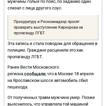
мужчины голые по пояс, по заданию один
слизал с лица другого соус.
Прокуратуру и Роскомнадзор просят
проверить выступление Киркорова на
пропаганду ЛГБТ
Эта запись и стала поводом для обращения в
полицию. Граждане расценили это как
пропаганду ЛГБТ.
Ранее Вести Московского
региона
сообщали
, что в Москве 18 апреля
на Ярославском шоссе автомобиль сбил
пешехода.
От полученных травм мужчина умер. Позже
выяснилось, что управляла той машиной