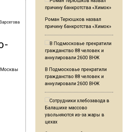
 Варсегова
Роман Терюшков назвал
причину банкротства «Химок»
о-
В Подмосковье прекратили
гражданство 88 человек и
аннулировали 2600 ВНЖ