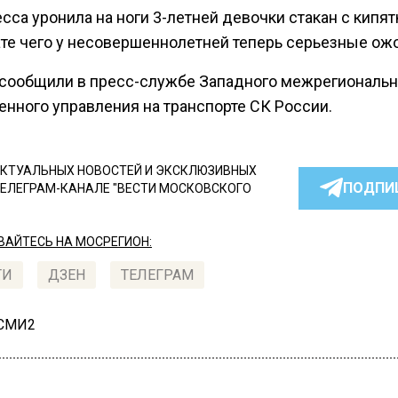
са уронила на ноги 3-летней девочки стакан с кипят
ате чего у несовершеннолетней теперь серьезные ожо
 сообщили в пресс-службе Западного межрегиональн
енного управления на транспорте СК России.
КТУАЛЬНЫХ НОВОСТЕЙ И ЭКСКЛЮЗИВНЫХ
ПОДПИ
ТЕЛЕГРАМ-КАНАЛЕ "ВЕСТИ МОСКОВСКОГО
АЙТЕСЬ НА МОСРЕГИОН:
ТИ
ДЗЕН
ТЕЛЕГРАМ
 СМИ2