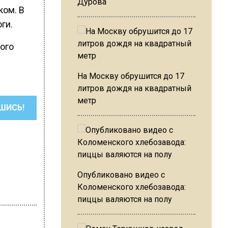
Дурова
ком. В
ги.
ого
На Москву обрушится до 17
литров дождя на квадратный
метр
ШИСЬ!
Опубликовано видео с
Коломенского хлебозавода:
пиццы валяются на полу