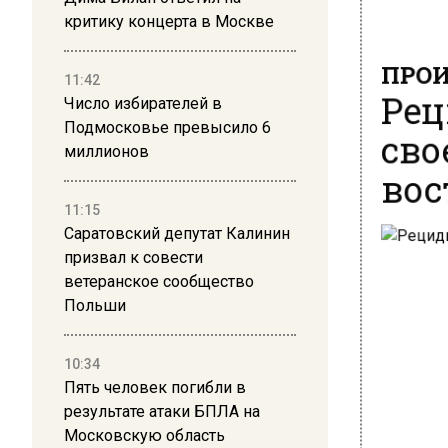
критику концерта в Москве
ПРОИ
11:42
Рец
Число избирателей в
сво
Подмосковье превысило 6
миллионов
вос
11:15
Саратовский депутат Калинин
призвал к совести
ветеранское сообщество
Польши
10:34
Пять человек погибли в
результате атаки БПЛА на
Московскую область