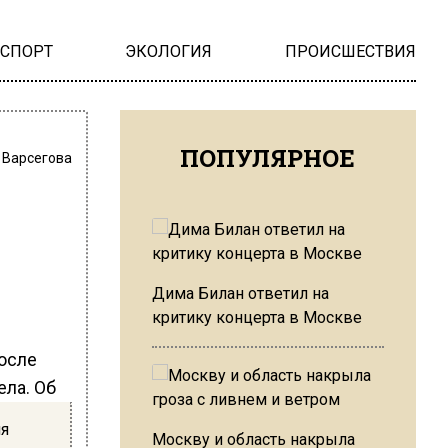
НСПОРТ
ЭКОЛОГИЯ
ПРОИСШЕСТВИЯ
ПОПУЛЯРНОЕ
 Варсегова
Дима Билан ответил на
критику концерта в Москве
осле
ела. Об
яя
Москву и область накрыла