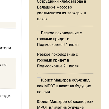
Сотрудники хлебозавода в
Балашихе массово
увольняются из-за жары в
цехах
нители
а
Резкое похолодание с
грозами придет в
о не
Подмосковье 21 июля
оезде.
Юрист Машаров объяснил, как
МРОТ влияет на будущие