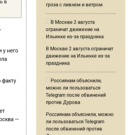
ь в
гроза с ливнем и ветром
ь
В Москве 2 августа ограничат
 у него
движение на Ильинке из-за
ела
праздника
 факту
ет
Россиянам объяснили, можно
осква —
ли пользоваться Telegram
после обвинений против