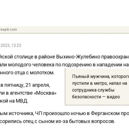
reepik.com
2023, 13:23
йской столице в районе Выхино-Жулебино правоохра
ли молодого человека по подозрению в нападении н
ного отца с молотком.
Пьяный мужчина, которог
пустили в метро, напал на
в пятницу, 21 апреля,
сотрудника службы
и в агентстве «Москва»
безопасности — видео
кой на МВД.
ым источника, ЧП произошло ночью в Ферганском пр
сорились отец с сыном из-за бытовых вопросов.