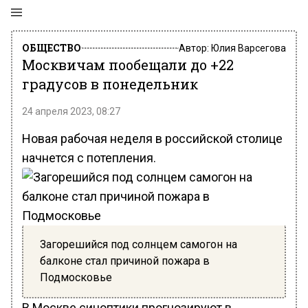
ОБЩЕСТВО
Автор:
Юлия Варсегова
Москвичам пообещали до +22
градусов в понедельник
24 апреля 2023, 08:27
Новая рабочая неделя в российской столице
начнется с потепления.
Загорешийся под солнцем самогон на
балконе стал причиной пожара в
Подмосковье
В Москве синоптики прогнозируют в