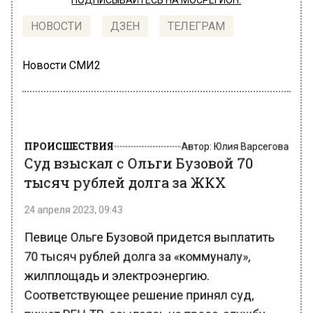
НОВОСТИ
ДЗЕН
ТЕЛЕГРАМ
Новости СМИ2
ПРОИСШЕСТВИЯ
Автор:
Юлия Варсегова
Суд взыскал с Ольги Бузовой 70
тысяч рублей долга за ЖКХ
24 апреля 2023, 09:43
Певице Ольге Бузовой придется выплатить
70 тысяч рублей долга за «коммуналу»,
жилплощадь и электроэнергию.
Соответствующее решение принял суд,
пишет РЕН ТВ, ссылаясь на пресс-службу