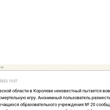
.ru
2023, 15:07
вской области в Королеве неизвестный пытается во
 смертельную игру. Анонимный пользователь размест
 учащихся образовательного учреждения № 20 сообщ