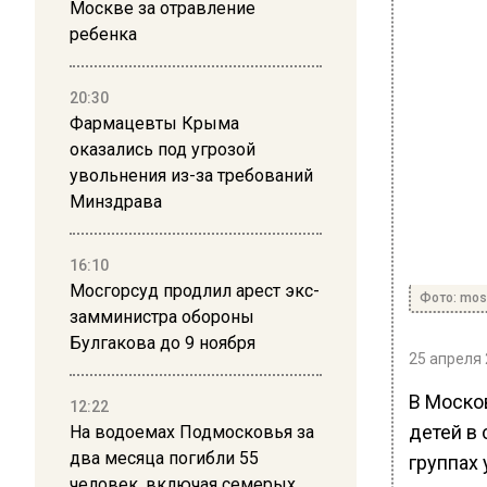
Москве за отравление
ребенка
20:30
Фармацевты Крыма
оказались под угрозой
увольнения из-за требований
Минздрава
16:10
Мосгорсуд продлил арест экс-
Фото: mos
замминистра обороны
Булгакова до 9 ноября
25 апреля 
В Моско
12:22
детей в
На водоемах Подмосковья за
два месяца погибли 55
группах
человек, включая семерых