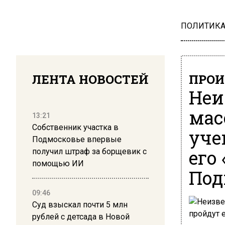
ПОЛИТИК
ЛЕНТА НОВОСТЕЙ
ПРОИ
Неи
мас
13:21
Собственник участка в
уче
Подмосковье впервые
его
получил штраф за борщевик с
помощью ИИ
Под
09:46
Суд взыскал почти 5 млн
рублей с детсада в Новой