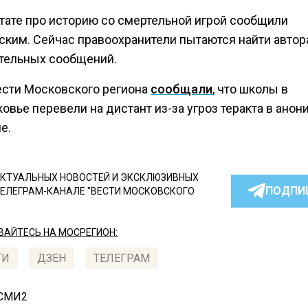
ьтате про историю со смертельной игрой сообщили
ским. Сейчас правоохранители пытаются найти автор
тельных сообщений.
ести Московского региона
сообщали
, что школы в
овье перевели на дистант из-за угроз теракта в ано
е.
КТУАЛЬНЫХ НОВОСТЕЙ И ЭКСКЛЮЗИВНЫХ
ПОДПИ
ТЕЛЕГРАМ-КАНАЛЕ "ВЕСТИ МОСКОВСКОГО
АЙТЕСЬ НА МОСРЕГИОН:
ТИ
ДЗЕН
ТЕЛЕГРАМ
 СМИ2