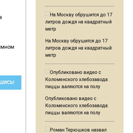
а
На Москву обрушится до 17
нимном
литров дождя на квадратный
метр
ШИСЬ!
Опубликовано видео с
Коломенского хлебозавода:
пиццы валяются на полу