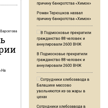
Роман Терюшков назвал
причину банкротства «Химок»
 Варсегова
сь
ории
В Подмосковье прекратили
гражданство 88 человек и
аннулировали 2600 ВНЖ
Сотрудники хлебозавода в