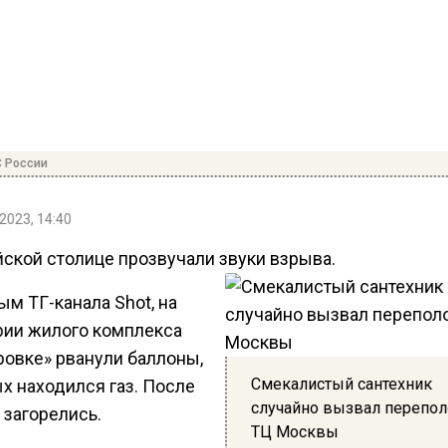
 России
2023, 14:40
йской столице прозвучали звуки взрыва.
м ТГ-канала Shot, на
рии жилого комплекса
ровке» рванули баллоны,
Смекалистый сантехник
х находился газ. После
случайно вызвал перепол
 загорелись.
ТЦ Москвы