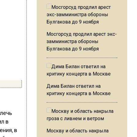
Мосгорсуд продлил арест экс-
замминистра обороны
Булгакова до 9 ноября
Дима Билан ответил на
критику концерта в Москве
влечь
ил в
ения, в
Москву и область накрыла