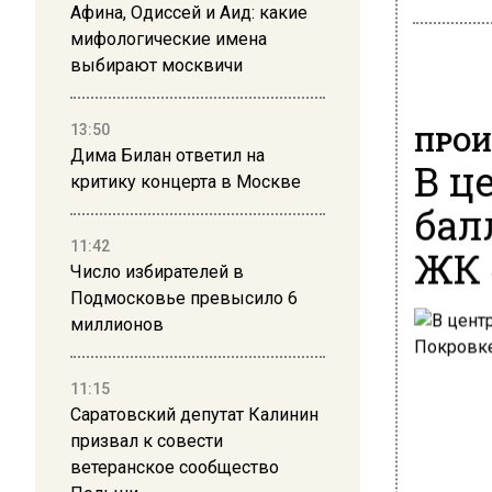
Афина, Одиссей и Аид: какие
мифологические имена
выбирают москвичи
13:50
ПРОИ
Дима Билан ответил на
В ц
критику концерта в Москве
бал
11:42
ЖК 
Число избирателей в
Подмосковье превысило 6
миллионов
11:15
Саратовский депутат Калинин
призвал к совести
ветеранское сообщество