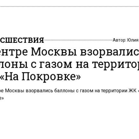
СШЕСТВИЯ
Автор:
Юлия
ентре Москвы взорвали
лоны с газом на террит
«На Покровке»