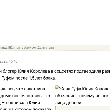
аница ВКонтакте Алексея Долматова
2023, 15:40
и блогер Юлия Королева в соцсетях подтвердила раз
Гуфом после 1,5 лет брака.
налась, что счастлива.
доме все счастливы, а в
, – подписала Юлия
лик, на котором показала