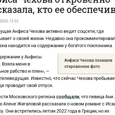
сказала, кто ее обеспечи
2023, 15:32
ущая Анфиса Чехова активно ведет соцсети, где
ывает о своей жизни. Недавно она прокомментировал
 она находится на содержании у богатого поклонника.
одержании у Анфисы
Анфиса Чехова показала
 Взяла меня в
откровенное фото
ное рабство и плен», —
 телеведущая. Известно, что сейчас Чехова пребывае
де проводит свой отпуск.
ести Московского региона
сообщали
, что певица Ани
ю Алене Жигаловой рассказала о новом романе с Иса
. Они встретились летом 2022 года в Греции, но их