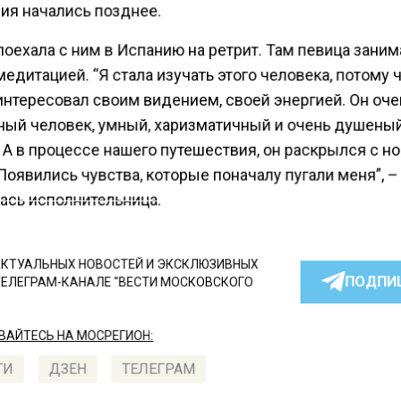
ия начались позднее.
оехала с ним в Испанию на ретрит. Там певица зани
медитацией. “Я стала изучать этого человека, потому 
интересовал своим видением, своей энергией. Он оче
ный человек, умный, харизматичный и очень душеный
 А в процессе нашего путешествия, он раскрылся с н
Появились чувства, которые поначалу пугали меня”, –
ась исполнительница.
КТУАЛЬНЫХ НОВОСТЕЙ И ЭКСКЛЮЗИВНЫХ
ПОДПИ
ТЕЛЕГРАМ-КАНАЛЕ "ВЕСТИ МОСКОВСКОГО
АЙТЕСЬ НА МОСРЕГИОН:
ТИ
ДЗЕН
ТЕЛЕГРАМ