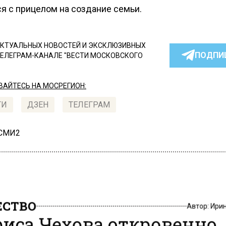
ся с прицелом на создание семьи.
КТУАЛЬНЫХ НОВОСТЕЙ И ЭКСКЛЮЗИВНЫХ
ПОДПИ
ТЕЛЕГРАМ-КАНАЛЕ "ВЕСТИ МОСКОВСКОГО
АЙТЕСЬ НА МОСРЕГИОН:
ТИ
ДЗЕН
ТЕЛЕГРАМ
 СМИ2
СТВО
Автор:
Ири
иса Чехова откровенно