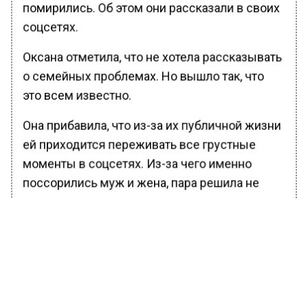
помирились. Об этом они рассказали в своих
соцсетях.
Оксана отметила, что не хотела рассказывать
о семейных проблемах. Но вышло так, что
это всем известно.
Она прибавила, что из-за их публичной жизни
ей приходится переживать все грустные
моменты в соцсетях. Из-за чего именно
поссорились муж и жена, пара решила не
уточнять.
БОЛЬШЕ АКТУАЛЬНЫХ НОВОСТЕЙ И ЭКСКЛЮЗИВНЫХ
ВИДЕО В ТЕЛЕГРАМ-КАНАЛЕ "ВЕСТИ МОСКОВСКОГО
РЕГИОНА".
ПОДПИШИСЬ!