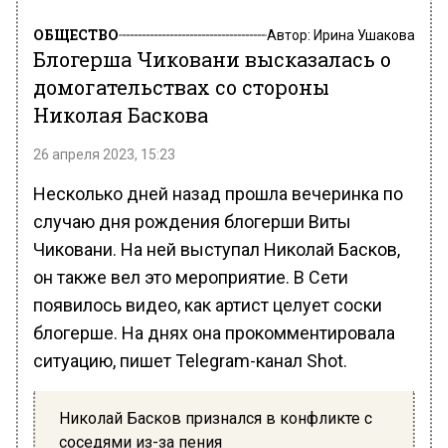
ОБЩЕСТВО
Автор:
Ирина Ушакова
Блогерша Чиковани высказалась о
домогательствах со стороны
Николая Баскова
26 апреля 2023, 15:23
Несколько дней назад прошла вечеринка по
случаю дня рождения блогерши Виты
Чиковани. На ней выступал Николай Басков,
он также вел это мероприятие. В Сети
появилось видео, как артист целует соски
блогерше. На днях она прокомментировала
ситуацию, пишет Telegram-канал Shot.
Николай Басков признался в конфликте с
соседями из-за пения