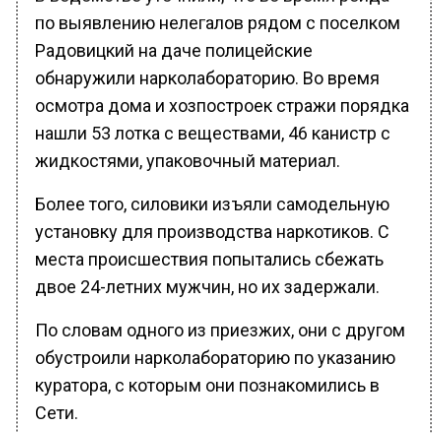
по выявлению нелегалов рядом с поселком
Радовицкий на даче полицейские
обнаружили нарколабораторию. Во время
осмотра дома и хозпостроек стражи порядка
нашли 53 лотка с веществами, 46 канистр с
жидкостями, упаковочный материал.
Более того, силовики изъяли самодельную
установку для производства наркотиков. С
места происшествия попытались сбежать
двое 24-летних мужчин, но их задержали.
По словам одного из приезжих, они с другом
обустроили нарколабораторию по указанию
куратора, с которым они познакомились в
Сети.