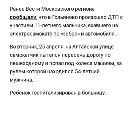
Ранее Вести Московского региона
сообщали
, что в Гольяново произошло ДТП с
участием 11-летнего мальчика, ехавшего на
электросамокате по «зебре» и автомобиля.
Во вторник, 25 апреля, на Алтайской улице
самокатчик пытался пересечь дорогу по
пешеходному и попал под колеса машины, за
рулем которой находился 54-летний
мужчина.
Ребенок госпитализирован в больницу.
Автоинспекторы выясняют все
обстоятельства аварии.
БОЛЬШЕ АКТУАЛЬНЫХ НОВОСТЕЙ И ЭКСКЛЮЗИВНЫХ