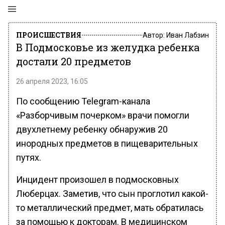
ПРОИСШЕСТВИЯ
Автор:
Иван Лабзин
В Подмосковье из желудка ребенка
достали 20 предметов
26 апреля 2023, 16:05
По сообщению Telegram-канала
«Разборчивым почерком» врачи помогли
двухлетнему ребенку обнаружив 20
инородных предметов в пищеварительных
путях.
Инцидент произошел в подмосковных
Люберцах. Заметив, что сын проглотил какой-
то металлический предмет, мать обратилась
за помощью к докторам. В медицинском