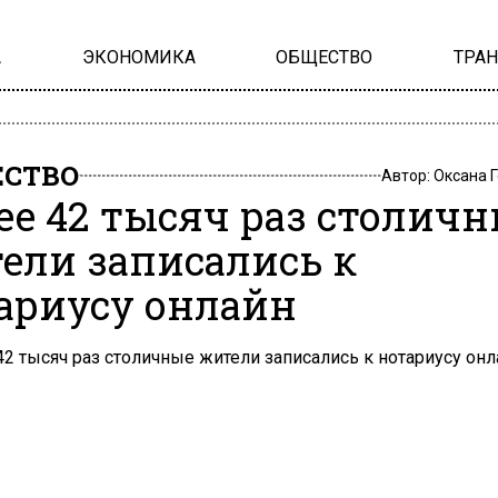
А
ЭКОНОМИКА
ОБЩЕСТВО
ТРА
СТВО
Автор:
Оксана 
ее 42 тысяч раз столич
ели записались к
ариусу онлайн