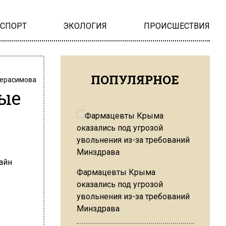
НСПОРТ
ЭКОЛОГИЯ
ПРОИСШЕСТВИЯ
ПОПУЛЯРНОЕ
Герасимова
ные
Фармацевты Крыма
оказались под угрозой
увольнения из-за требований
Минздрава