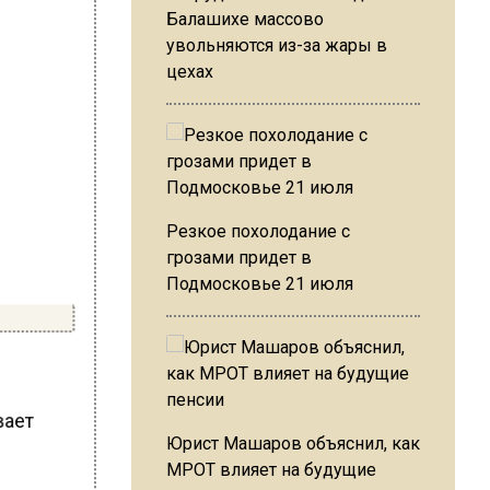
Балашихе массово
увольняются из-за жары в
цехах
Резкое похолодание с
грозами придет в
Подмосковье 21 июля
вает
Юрист Машаров объяснил, как
МРОТ влияет на будущие