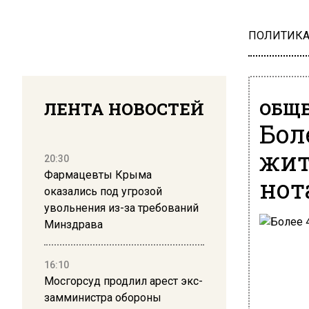
ПОЛИТИК
ЛЕНТА НОВОСТЕЙ
ОБЩЕ
Бол
жит
20:30
Фармацевты Крыма
нот
оказались под угрозой
увольнения из-за требований
Минздрава
16:10
Мосгорсуд продлил арест экс-
замминистра обороны