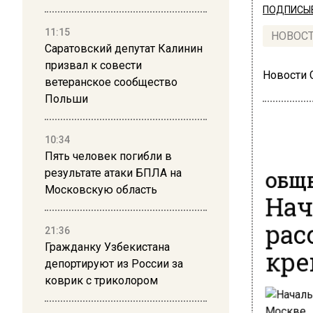
ПОДПИСЫВ
11:15
НОВОС
Саратовский депутат Калинин
призвал к совести
Новости
ветеранское сообщество
Польши
10:34
Пять человек погибли в
ОБЩЕ
результате атаки БПЛА на
Московскую область
Нач
рас
21:36
кре
Гражданку Узбекистана
депортируют из России за
коврик с триколором