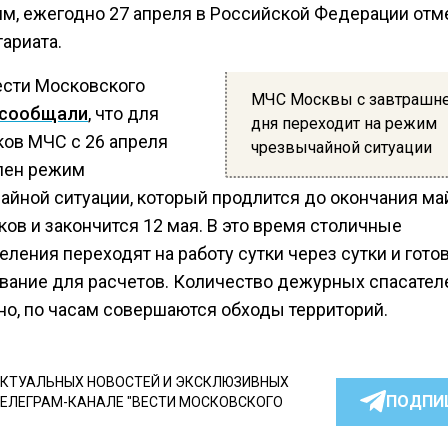
м, ежегодно 27 апреля в Российской Федерации отм
ариата.
ести Московского
МЧС Москвы с завтрашн
сообщали
, что для
дня переходит на режим
ков МЧС с 26 апреля
чрезвычайной ситуации
лен режим
айной ситуации, который продлится до окончания ма
ов и закончится 12 мая. В это время столичные
ления переходят на работу сутки через сутки и гото
вание для расчетов. Количество дежурных спасател
но, по часам совершаются обходы территорий.
КТУАЛЬНЫХ НОВОСТЕЙ И ЭКСКЛЮЗИВНЫХ
ПОДПИ
ТЕЛЕГРАМ-КАНАЛЕ "ВЕСТИ МОСКОВСКОГО