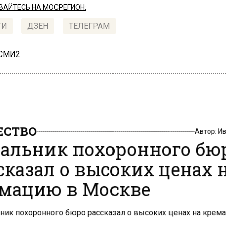
АЙТЕСЬ НА МОСРЕГИОН:
ТИ
ДЗЕН
ТЕЛЕГРАМ
 СМИ2
СТВО
Автор:
И
альник похоронного бю
сказал о высоких ценах 
мацию в Москве