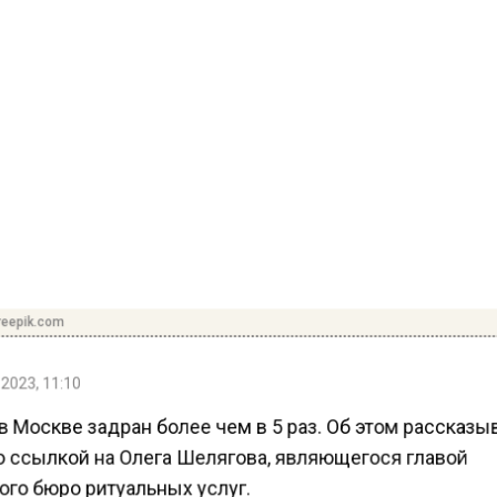
reepik.com
2023, 11:10
 Москве задран более чем в 5 раз. Об этом рассказы
о ссылкой на Олега Шелягова, являющегося главой
ого бюро ритуальных услуг.