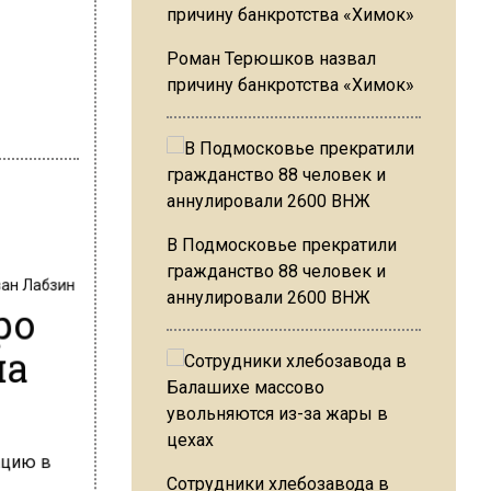
Роман Терюшков назвал
причину банкротства «Химок»
В Подмосковье прекратили
гражданство 88 человек и
ван Лабзин
ро
аннулировали 2600 ВНЖ
на
Сотрудники хлебозавода в