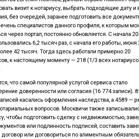
овать визит к нотариусу, выбрать подходящие дату и
ия, без очередей, заранее подготовить все документ
речень специалистов данного профиля, к которым м
ся через портал, постоянно обновляется. С начала 20
льзовались 6,2 тысяч раз, с начала его работы, июня
более 42 тысяч. Тогда здесь работали примерно 20
ов, к настоящему моменту — 218 (1/3 всех нотариусо
.
ся, что самой популярной услугой сервиса стало
рение доверенности или согласия (16 774 записи). 
записей касались оформления наследства, а 4589 — 
нотариальных вопросов. Москвичи также записывалис
су, чтобы подготовить сделку с недвижимостью, заве
окументов или подлинность подписей, составить зав
 договор или договориться по алиментным обязател