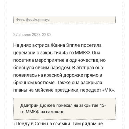
Фото: @epple.ymnaya
27 апреля 2023, 22:02
На днях актриса Жанна Эппле посетила
церемонию закрытия 45-го ММКФ. Она
посетила мероприятие в одиночестве, но
блеснула своим нарядом. В этот раз она
появилась на красной дорожке прямо в
брючном костюме. Также она раскрыла
планы на майские праздники, передает «МК».
Дмитрий Дюжев приехал на закрытие 45-
го ММКФ на самокате
«Поеду в Сочи на съёмки. Там рядом не
будет пляжа, но я надеюсь, найду часик-