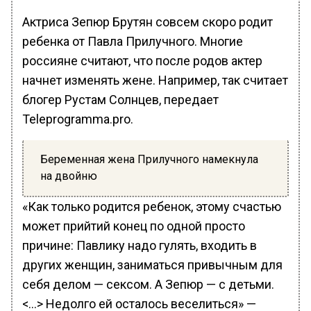
Актриса Зепюр Брутян совсем скоро родит
ребенка от Павла Прилучного. Многие
россияне считают, что после родов актер
начнет изменять жене. Например, так считает
блогер Рустам Солнцев, передает
Teleprogramma.pro.
Беременная жена Прилучного намекнула
на двойню
«Как только родится ребенок, этому счастью
может прийтий конец по одной просто
причине: Павлику надо гулять, входить в
других женщин, заниматься привычным для
себя делом — сексом. А Зепюр — с детьми.
<…> Недолго ей осталось веселиться» —