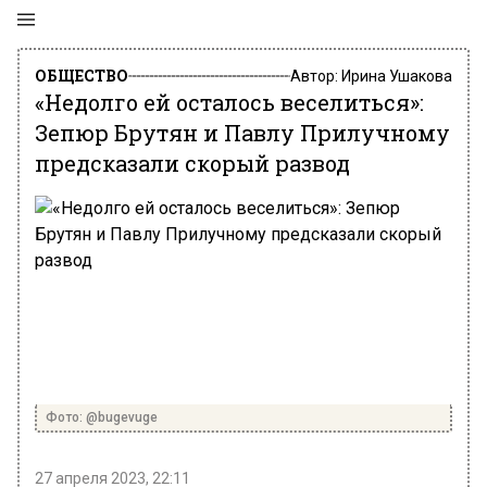
ОБЩЕСТВО
Автор:
Ирина Ушакова
«Недолго ей осталось веселиться»:
Зепюр Брутян и Павлу Прилучному
предсказали скорый развод
Фото: @bugevuge
27 апреля 2023, 22:11