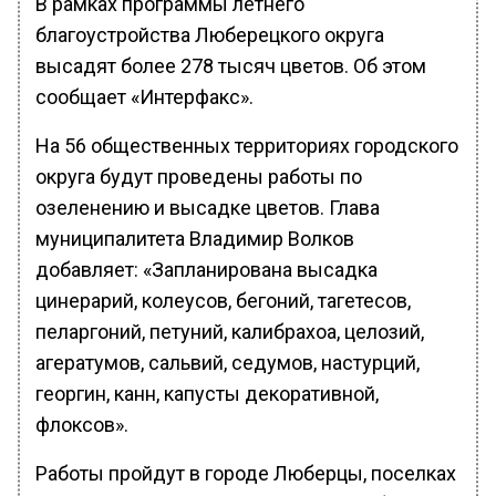
В рамках программы летнего
благоустройства Люберецкого округа
высадят более 278 тысяч цветов. Об этом
сообщает «Интерфакс».
На 56 общественных территориях городского
округа будут проведены работы по
озеленению и высадке цветов. Глава
муниципалитета Владимир Волков
добавляет: «Запланирована высадка
цинерарий, колеусов, бегоний, тагетесов,
пеларгоний, петуний, калибрахоа, целозий,
агератумов, сальвий, седумов, настурций,
георгин, канн, капусты декоративной,
флоксов».
Работы пройдут в городе Люберцы, поселках