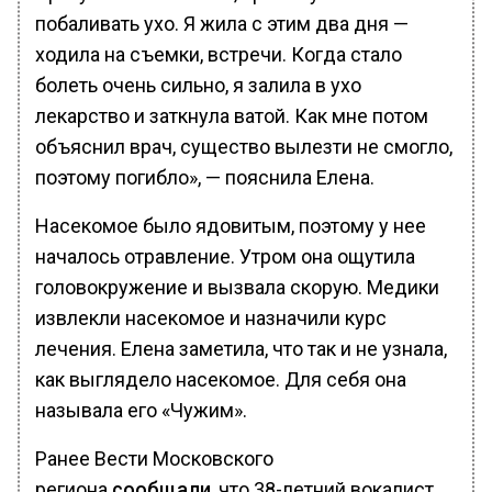
побаливать ухо. Я жила с этим два дня —
ходила на съемки, встречи. Когда стало
болеть очень сильно, я залила в ухо
лекарство и заткнула ватой. Как мне потом
объяснил врач, существо вылезти не смогло,
поэтому погибло», — пояснила Елена.
Насекомое было ядовитым, поэтому у нее
началось отравление. Утром она ощутила
головокружение и вызвала скорую. Медики
извлекли насекомое и назначили курс
лечения. Елена заметила, что так и не узнала,
как выглядело насекомое. Для себя она
называла его «Чужим».
Ранее Вести Московского
региона
сообщали
, что 38-летний вокалист