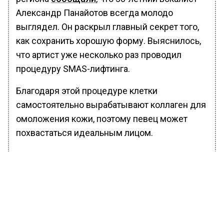
Александр Панайотов всегда молодо
выглядел. Он раскрыл главный секрет того,
как сохранить хорошую форму. Выяснилось,
что артист уже несколько раз проводил
процедуру SMAS-лифтинга.
Благодаря этой процедуре клетки
самостоятельно вырабатывают коллаген для
омоложения кожи, поэтому певец может
похвастаться идеальным лицом.
БОЛЬШЕ АКТУАЛЬНЫХ НОВОСТЕЙ И ЭКСКЛЮЗИВНЫХ
ВИДЕО В ТЕЛЕГРАМ-КАНАЛЕ "ВЕСТИ МОСКОВСКОГО
РЕГИОНА".
ПОДПИШИСЬ!