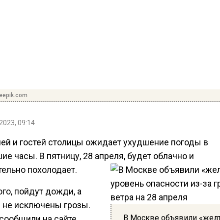
reepik.com
2023, 09:14
ей и гостей столицы ожидает ухудшение погоды в
е часы. В пятницу, 28 апреля, будет облачно и
тельно похолодает.
го, пойдут дожди, а
 не исключены грозы.
В Москве объявили «жел
 сообщили на сайте