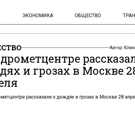
А
ЭКОНОМИКА
ОБЩЕСТВО
ТРА
СТВО
Автор:
Юлия
идрометцентре рассказа
дях и грозах в Москве 2
еля