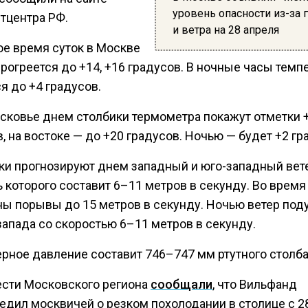
уровень опасности из-за 
тцентра РФ.
и ветра на 28 апреля
ое время суток в Москве
рогреется до +14, +16 градусов. В ночные часы темп
я до +4 градусов.
сковье днем столбики термометра покажут отметки +
, на востоке — до +20 градусов. Ночью — будет +2 гр
ки прогнозируют днем западный и юго-западный вете
 которого составит 6–11 метров в секунду. Во время
ы порывы до 15 метров в секунду. Ночью ветер поду
запада со скоростью 6–11 метров в секунду.
рное давление составит 746–747 мм ртутного столба
ести Московского региона
сообщали
, что Вильфанд
едил москвичей о резком похолодании в столице с 2