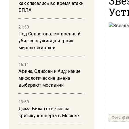
как спасались во время атаки
Уст
БПЛА
21:50
Под Севастополем военный
убил сослуживца и троих
мирных жителей
16:11
Афина, Одиссей и Аид: какие
мифологические имена
выбирают москвичи
13:50
Дима Билан ответил на
критику концерта в Москве
Фото: @al