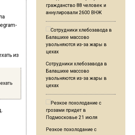
гражданство 88 человек и
аннулировали 2600 ВНЖ
ла
legram-
Сотрудники хлебозавода в
Балашихе массово
увольняются из-за жары в
уехать
цехах
д.
Резкое похолодание с