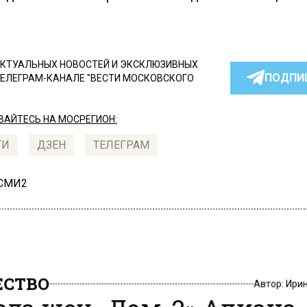
КТУАЛЬНЫХ НОВОСТЕЙ И ЭКСКЛЮЗИВНЫХ
ПОДПИ
ТЕЛЕГРАМ-КАНАЛЕ "ВЕСТИ МОСКОВСКОГО
АЙТЕСЬ НА МОСРЕГИОН:
ТИ
ДЗЕН
ТЕЛЕГРАМ
 СМИ2
СТВО
Автор:
Ири
зда шоу «Дом-2» Алиана