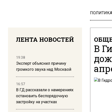
ПОЛИТИК
ЛЕНТА НОВОСТЕЙ
ОБЩЕ
В Г
дож
19:38
Эксперт объяснил причину
апр
громкого звука над Москвой
16:57
В ГД рассказали о намерениях
остановить беспорядочную
застройку на участках