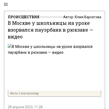
ПРОИСШЕСТВИЯ
Автор:
Юлия Варсегова
В Москве у школьницы на уроке
взорвался пауэрбанк в рюкзаке —
видео
Фото: t.me/mosmap
28 апреля 2023, 11:28