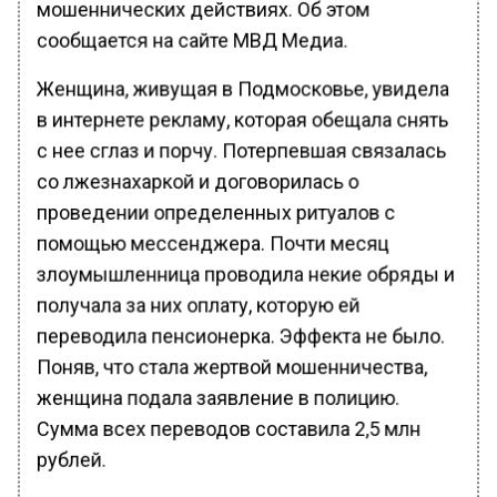
мошеннических действиях. Об этом
сообщается на сайте МВД Медиа.
Женщина, живущая в Подмосковье, увидела
в интернете рекламу, которая обещала снять
с нее сглаз и порчу. Потерпевшая связалась
со лжезнахаркой и договорилась о
проведении определенных ритуалов с
помощью мессенджера. Почти месяц
злоумышленница проводила некие обряды и
получала за них оплату, которую ей
переводила пенсионерка. Эффекта не было.
Поняв, что стала жертвой мошенничества,
женщина подала заявление в полицию.
Сумма всех переводов составила 2,5 млн
рублей.