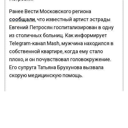
Ранее Вести Московского региона
сообщали
, что известный артист эстрады
Евгений Петросян госпитализирован в одну
из столичных больниц. Как информирует
Telegram-канал Mаsh, мужчина находился в
собственной квартире, когда ему стало
плохо, и он почувствовал головокружение.
Его супруга Татьяна Брухунова вызвала
скорую медицинскую помощь.
БОЛЬШЕ АКТУАЛЬНЫХ НОВОСТЕЙ И ЭКСКЛЮЗИВНЫХ
ВИДЕО В ТЕЛЕГРАМ-КАНАЛЕ "ВЕСТИ МОСКОВСКОГО
РЕГИОНА".
ПОДПИШИСЬ!