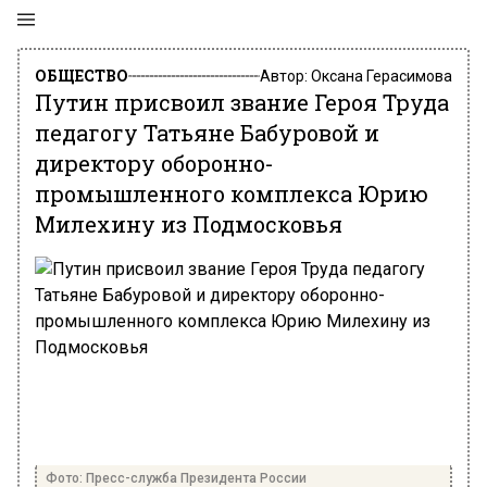
ОБЩЕСТВО
Автор:
Оксана Герасимова
Путин присвоил звание Героя Труда
педагогу Татьяне Бабуровой и
директору оборонно-
промышленного комплекса Юрию
Милехину из Подмосковья
Фото: Пресс-служба Президента России