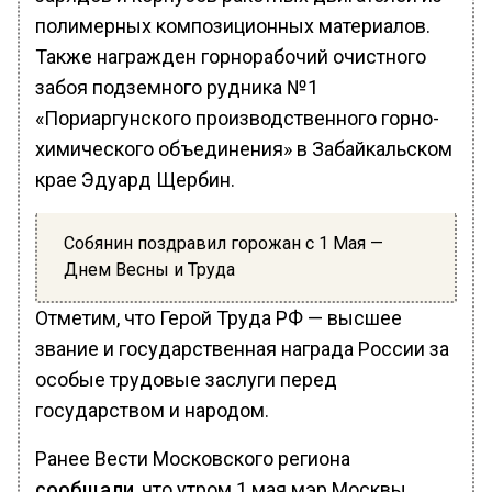
полимерных композиционных материалов.
Также награжден горнорабочий очистного
забоя подземного рудника №1
«Пориаргунского производственного горно-
химического объединения» в Забайкальском
крае Эдуард Щербин.
Собянин поздравил горожан с 1 Мая —
Днем Весны и Труда
Отметим, что Герой Труда РФ — высшее
звание и государственная награда России за
особые трудовые заслуги перед
государством и народом.
Ранее Вести Московского региона
сообщали
, что утром 1 мая мэр Москвы