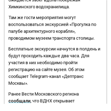
Химкинского водохранилища.
Там же гости мероприятия могут
воспользоваться экскурсией «Прогулка по
палубе архитектурного корабля»,
проводимом музеем транспорта столицы.
Бесплатные экскурсии начнутся в полдень и
будут проходить каждые два часа. Для
участия в них необходимо пройти
регистрацию на сайте музея. Об этом
сообщает Telegram-канал «Дептранс
Москвы».
Ранее Вести Московского региона
сообщали
, что ВДНХ открывает
грандиозную выставку-косплей «В далекой-