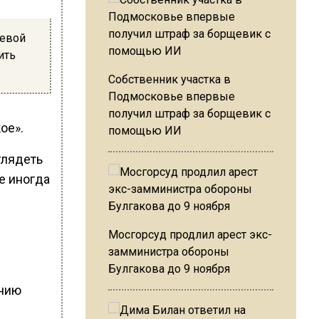
чевой
ить
Собственник участка в
Подмосковье впервые
получил штраф за борщевик с
ое».
помощью ИИ
глядеть
е иногда
Мосгорсуд продлил арест экс-
замминистра обороны
Булгакова до 9 ноября
ению