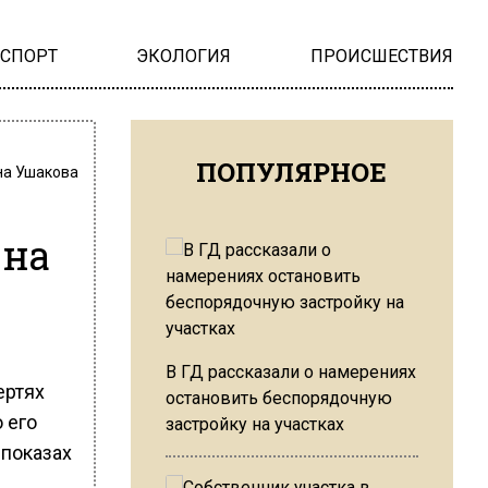
НСПОРТ
ЭКОЛОГИЯ
ПРОИСШЕСТВИЯ
ПОПУЛЯРНОЕ
на Ушакова
ина
В ГД рассказали о намерениях
ертях
остановить беспорядочную
 его
застройку на участках
 показах