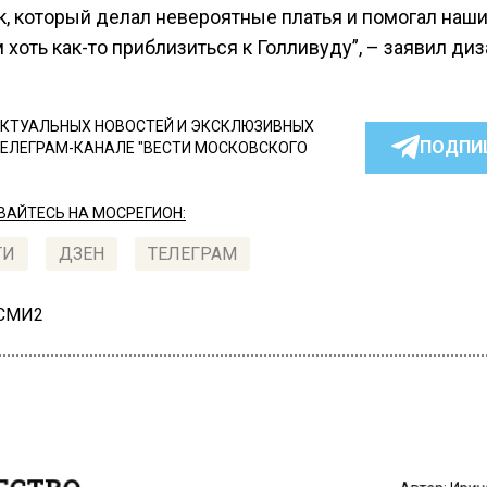
к, который делал невероятные платья и помогал наш
 хоть как-то приблизиться к Голливуду”, – заявил диз
КТУАЛЬНЫХ НОВОСТЕЙ И ЭКСКЛЮЗИВНЫХ
ПОДПИ
ТЕЛЕГРАМ-КАНАЛЕ "ВЕСТИ МОСКОВСКОГО
АЙТЕСЬ НА МОСРЕГИОН:
ТИ
ДЗЕН
ТЕЛЕГРАМ
 СМИ2
СТВО
Автор:
Ири