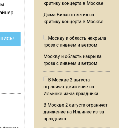
им
айнер.
Дима Билан ответил на
критику концерта в Москве
ШИСЬ!
Москву и область накрыла
гроза с ливнем и ветром
В Москве 2 августа ограничат
движение на Ильинке из-за
праздника
на Ушакова