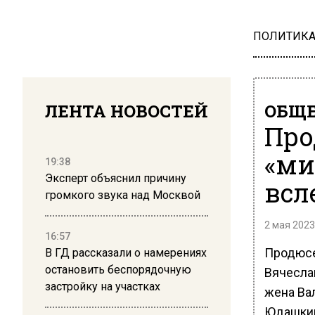
ПОЛИТИК
ЛЕНТА НОВОСТЕЙ
ОБЩЕ
Про
«ми
19:38
Эксперт объяснил причину
всл
громкого звука над Москвой
2 мая 2023
16:57
Продюсе
В ГД рассказали о намерениях
остановить беспорядочную
Вячеслав
застройку на участках
жена Ва
Юдашки