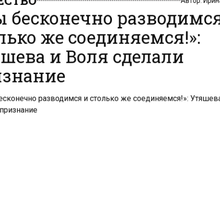
 бесконечно разводимс
лько же соединяемся!»:
шева и Воля сделали
знание