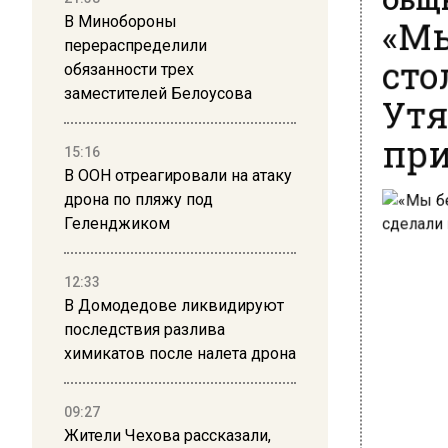
«Мы
В Минобороны
перераспределили
сто
обязанности трех
Утя
заместителей Белоусова
при
15:16
В ООН отреагировали на атаку
дрона по пляжу под
Геленджиком
12:33
В Домодедове ликвидируют
последствия разлива
химикатов после налета дрона
09:27
Жители Чехова рассказали,