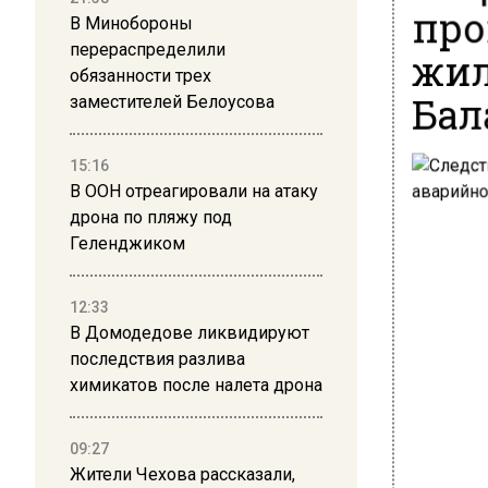
про
В Минобороны
перераспределили
жил
обязанности трех
Бал
заместителей Белоусова
15:16
В ООН отреагировали на атаку
дрона по пляжу под
Геленджиком
12:33
В Домодедове ликвидируют
последствия разлива
химикатов после налета дрона
09:27
Жители Чехова рассказали,