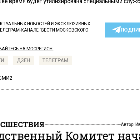
ее время будет утилизирована специальными служб
КТУАЛЬНЫХ НОВОСТЕЙ И ЭКСКЛЮЗИВНЫХ
ПОДПИ
ТЕЛЕГРАМ-КАНАЛЕ "ВЕСТИ МОСКОВСКОГО
АЙТЕСЬ НА МОСРЕГИОН:
ТИ
ДЗЕН
ТЕЛЕГРАМ
 СМИ2
СШЕСТВИЯ
Автор:
И
дственный Комитет нач