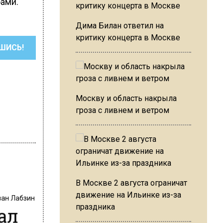
ами.
Дима Билан ответил на
критику концерта в Москве
ШИСЬ!
Москву и область накрыла
гроза с ливнем и ветром
В Москве 2 августа ограничат
движение на Ильинке из-за
ван Лабзин
ал
праздника