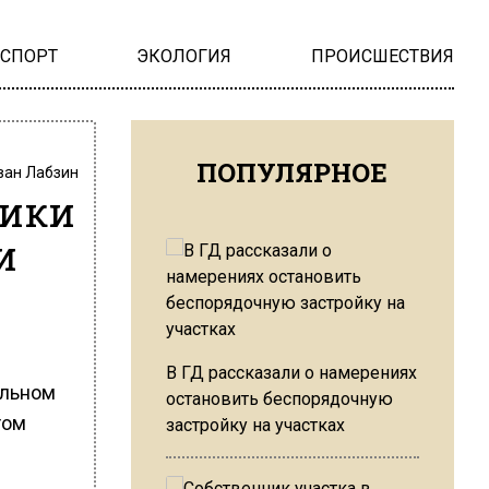
НСПОРТ
ЭКОЛОГИЯ
ПРОИСШЕСТВИЯ
ПОПУЛЯРНОЕ
ван Лабзин
ники
и
В ГД рассказали о намерениях
альном
остановить беспорядочную
том
застройку на участках