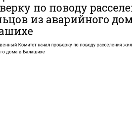
верку по поводу рассел
ьцов из аварийного дом
ашихе