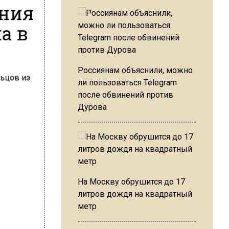
ения
а в
Россиянам объяснили, можно
ли пользоваться Telegram
после обвинений против
Дурова
На Москву обрушится до 17
литров дождя на квадратный
метр