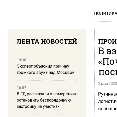
ПОЛИТИК
ЛЕНТА НОВОСТЕЙ
ПРОИ
В а
«По
19:38
Эксперт объяснил причину
пос
громкого звука над Москвой
2 мая 2023
16:57
Рутинна
В ГД рассказали о намерениях
остановить беспорядочную
логисти
застройку на участках
сообщае