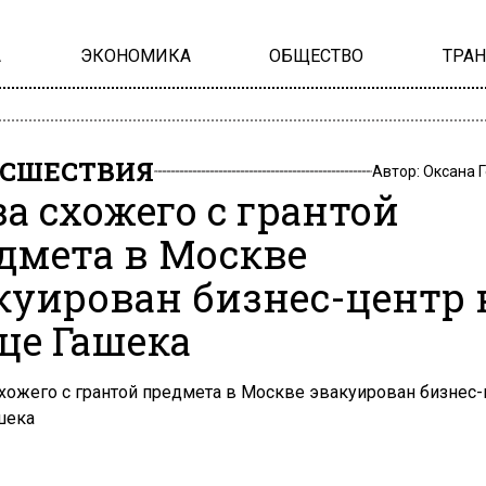
А
ЭКОНОМИКА
ОБЩЕСТВО
ТРА
СШЕСТВИЯ
Автор:
Оксана 
за схожего с грантой
дмета в Москве
куирован бизнес-центр 
це Гашека