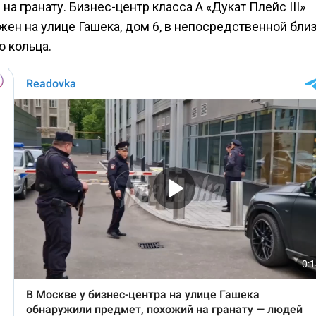
на гранату. Бизнес-центр класса А «Дукат Плейс III»
ен на улице Гашека, дом 6, в непосредственной близ
о кольца.