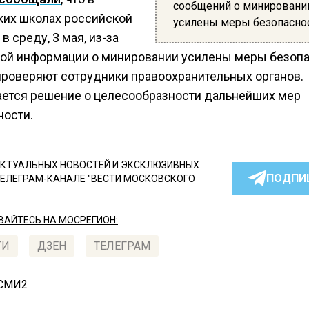
сообщений о минировани
ких школах российской
усилены меры безопасно
в среду, 3 мая, из-за
ой информации о минировании усилены меры безопа
проверяют сотрудники правоохранительных органов.
ется решение о целесообразности дальнейших мер
ности.
КТУАЛЬНЫХ НОВОСТЕЙ И ЭКСКЛЮЗИВНЫХ
ПОДПИ
ТЕЛЕГРАМ-КАНАЛЕ "ВЕСТИ МОСКОВСКОГО
АЙТЕСЬ НА МОСРЕГИОН:
ТИ
ДЗЕН
ТЕЛЕГРАМ
 СМИ2