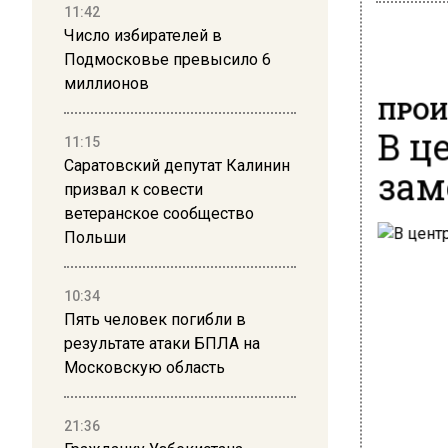
11:42
Число избирателей в
Подмосковье превысило 6
миллионов
ПРОИ
В ц
11:15
Саратовский депутат Калинин
зам
призвал к совести
ветеранское сообщество
Польши
10:34
Пять человек погибли в
результате атаки БПЛА на
Московскую область
21:36