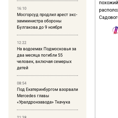
похожий 
16:10
располож
Мосгорсуд продлил арест экс-
Садовог
замминистра обороны
Булгакова до 9 ноября
12:22
На водоемах Подмосковья за
два месяца погибли 55
человек, включая семерых
детей
08:54
Под Екатеринбургом взорвали
Mercedes главы
«Уралдронзавода» Ткачука
21:38