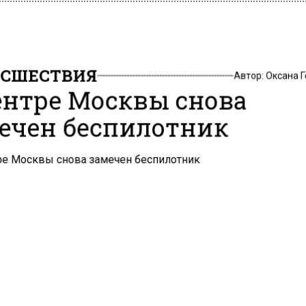
СШЕСТВИЯ
Автор:
Оксана 
ентре Москвы снова
ечен беспилотник