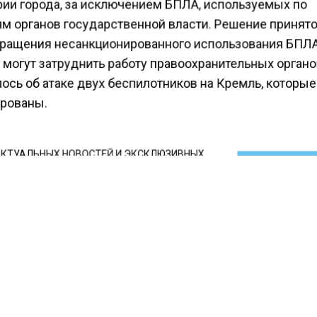
рии города, за исключением БПЛА, используемых по
м органов государственной власти. Решение принят
ращения несанкционированного использования БПЛА
 могут затруднить работу правоохранительных органо
ось об атаке двух беспилотников на Кремль, которы
рованы.
КТУАЛЬНЫХ НОВОСТЕЙ И ЭКСКЛЮЗИВНЫХ
ПОДПИ
ТЕЛЕГРАМ-КАНАЛЕ "ВЕСТИ МОСКОВСКОГО
АЙТЕСЬ НА МОСРЕГИОН:
ТИ
ДЗЕН
ТЕЛЕГРАМ
 СМИ2