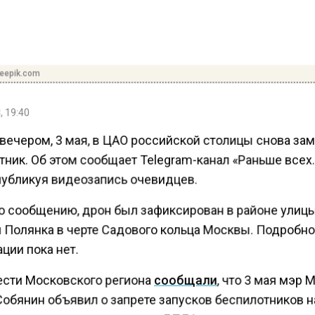
reepik.com
, 19:40
 вечером, 3 мая, в ЦАО российской столицы снова за
ник. Об этом сообщает Telegram-канал «Раньше всех
 публикуя видеозапись очевидцев.
о сообщению, дрон был зафиксирован в районе улиц
 Полянка в черте Садового кольца Москвы. Подробн
ции пока нет.
ести Московского региона
сообщали
, что 3 мая мэр
Собянин объявил о запрете запусков беспилотников н