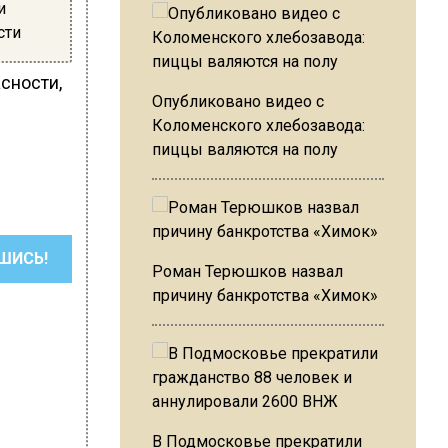
и
сти
сности,
Опубликовано видео с
Коломенского хлебозавода:
пиццы валяются на полу
ШИСЬ!
Роман Терюшков назвал
причину банкротства «Химок»
В Подмосковье прекратили