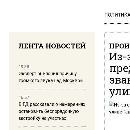
ПОЛИТИК
ЛЕНТА НОВОСТЕЙ
ПРОИ
Из-
пре
19:38
Эксперт объяснил причину
эва
громкого звука над Москвой
ули
16:57
В ГД рассказали о намерениях
остановить беспорядочную
застройку на участках