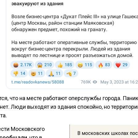
ся, что на месте работают оперслужбы города. Пани
нет. Люди выходят из здания спокойно, но территори
та.
ести Московского
В московских школах пос
сообщали
, что в