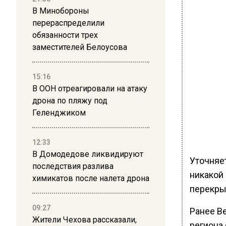
В Минобороны
перераспределили
обязанности трех
заместителей Белоусова
15:16
В ООН отреагировали на атаку
дрона по пляжу под
Геленджиком
12:33
В Домодедове ликвидируют
Уточняет
последствия разлива
никакой 
химикатов после налета дрона
перекры
09:27
Ранее В
Жители Чехова рассказали,
региона