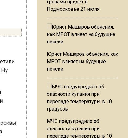
грозами придет в
Подмосковье 21 июля
Юрист Машаров объяснил, как
метили
МРОТ влияет на будущие
пенсии
. Ну
ы
ой
МЧС предупредило об
 Москвы
опасности купания при
а
перепаде температуры в 10